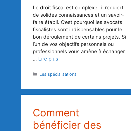
Le droit fiscal est complexe : il requiert
de solides connaissances et un savoir-
faire établi. C’est pourquoi les avocats
fiscalistes sont indispensables pour le
bon déroulement de certains projets. Si
l’un de vos objectifs personnels ou
professionnels vous amène à échanger
…
Lire plus
Catégories
Les spécialisations
Comment
bénéficier des