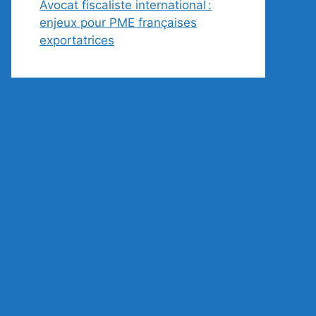
Avocat fiscaliste international :
enjeux pour PME françaises
exportatrices