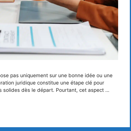
epose pas uniquement sur une bonne idée ou une
ration juridique constitue une étape clé pour
s solides dès le départ. Pourtant, cet aspect …