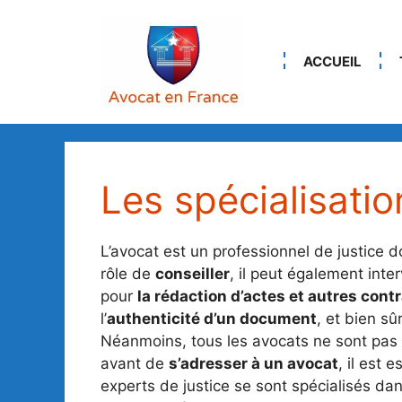
Aller
au
contenu
ACCUEIL
Les spécialisatio
L’avocat est un professionnel de justice 
rôle de
conseiller
, il peut également inte
pour
la rédaction d’actes et autres cont
l’
authenticité d’un document
, et bien sû
Néanmoins, tous les avocats ne sont pas 
avant de
s’adresser à un avocat
, il est 
experts de justice se sont spécialisés da