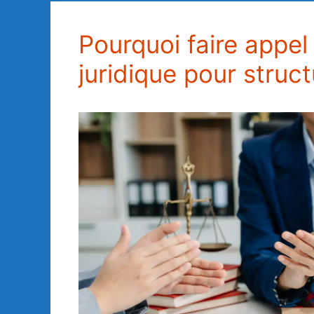
Pourquoi faire app
juridique pour struc