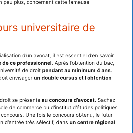
r un peu plus, concernant cette fameuse
urs universitaire de
isation d’un avocat, il est essentiel d’en savoir
e de ce professionnel
. Après l’obtention du bac,
université de droit
pendant au minimum 4 ans
.
 doit envisager
un double cursus et l’obtention
droit se présente
au concours d’avocat
. Sachez
cole de commerce ou d’institut d’études politiques
oncours. Une fois le concours obtenu, le futur
n d’entrée très sélectif, dans
un centre régional