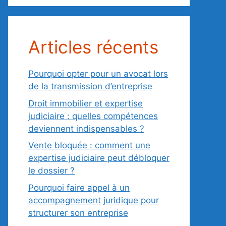
Articles récents
Pourquoi opter pour un avocat lors
de la transmission d’entreprise
Droit immobilier et expertise
judiciaire : quelles compétences
deviennent indispensables ?
Vente bloquée : comment une
expertise judiciaire peut débloquer
le dossier ?
Pourquoi faire appel à un
accompagnement juridique pour
structurer son entreprise