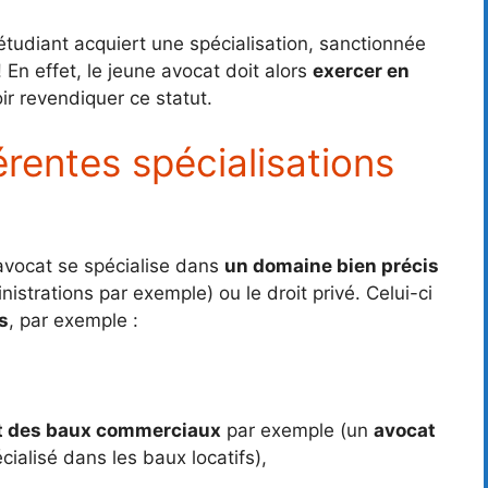
étudiant acquiert une spécialisation, sanctionnée
 En effet, le jeune avocat doit alors
exercer en
ir revendiquer ce statut.
érentes spécialisations
’avocat se spécialise dans
un domaine bien précis
inistrations par exemple) ou le droit privé. Celui-ci
s
, par exemple :
t des baux commerciaux
par exemple (un
avocat
ialisé dans les baux locatifs),