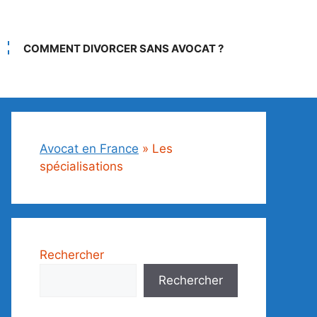
COMMENT DIVORCER SANS AVOCAT ?
Avocat en France
»
Les
spécialisations
Rechercher
Rechercher