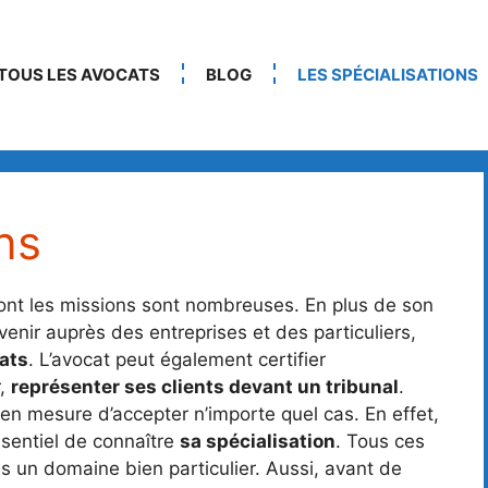
TOUS LES AVOCATS
BLOG
LES SPÉCIALISATIONS
ns
dont les missions sont nombreuses. En plus de son
rvenir auprès des entreprises et des particuliers,
rats
. L’avocat peut également certifier
r,
représenter ses clients devant un tribunal
.
en mesure d’accepter n’importe quel cas. En effet,
essentiel de connaître
sa spécialisation
. Tous ces
ns un domaine bien particulier. Aussi, avant de