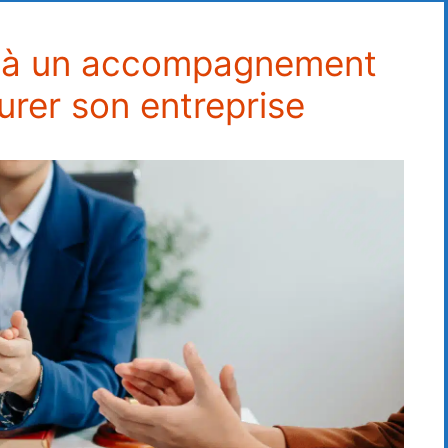
el à un accompagnement
turer son entreprise