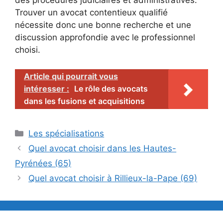
des procédures judiciaires et administratives.
Trouver un avocat contentieux qualifié
nécessite donc une bonne recherche et une
discussion approfondie avec le professionnel
choisi.
Article qui pourrait vous
intéresser :
Le rôle des avocats
dans les fusions et acquisitions
Catégories
Les spécialisations
Quel avocat choisir dans les Hautes-
Pyrénées (65)
Quel avocat choisir à Rillieux-la-Pape (69)