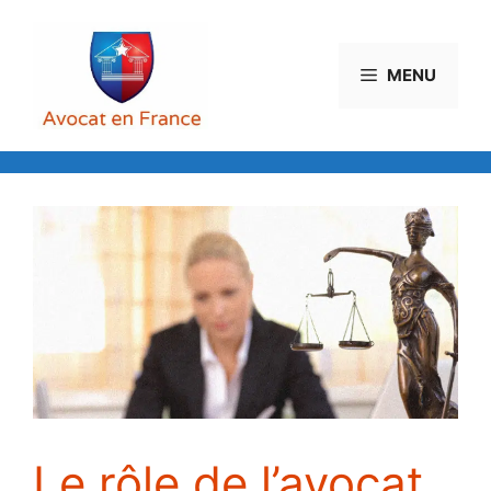
Aller
au
contenu
MENU
Le rôle de l’avocat