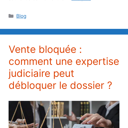
Catégories
Blog
Vente bloquée :
comment une expertise
judiciaire peut
débloquer le dossier ?