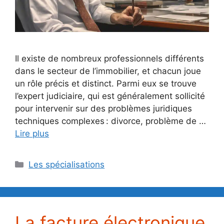
Il existe de nombreux professionnels différents
dans le secteur de l’immobilier, et chacun joue
un rôle précis et distinct. Parmi eux se trouve
l’expert judiciaire, qui est généralement sollicité
pour intervenir sur des problèmes juridiques
techniques complexes : divorce, problème de …
Lire plus
Catégories
Les spécialisations
La facture électronique