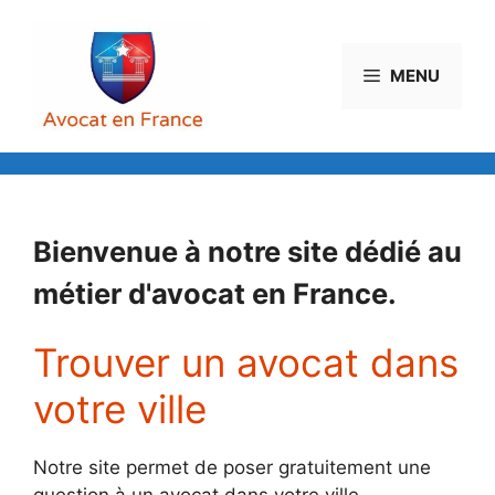
Aller
au
contenu
MENU
Bienvenue à notre site dédié au
métier d'avocat en France.
Trouver un avocat dans
votre ville
Notre site permet de poser gratuitement une
question à un avocat dans votre ville.