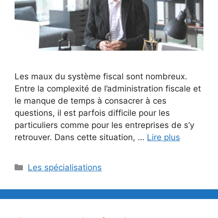
Les maux du système fiscal sont nombreux.
Entre la complexité de l’administration fiscale et
le manque de temps à consacrer à ces
questions, il est parfois difficile pour les
particuliers comme pour les entreprises de s’y
retrouver. Dans cette situation, …
Lire plus
Catégories
Les spécialisations