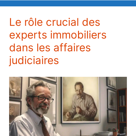
Le rôle crucial des
experts immobiliers
dans les affaires
judiciaires