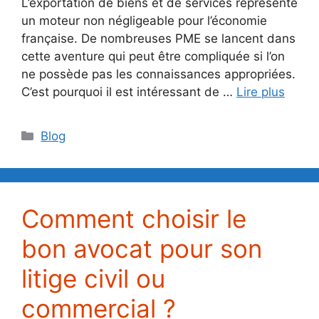
L’exportation de biens et de services représente
un moteur non négligeable pour l’économie
française. De nombreuses PME se lancent dans
cette aventure qui peut être compliquée si l’on
ne possède pas les connaissances appropriées.
C’est pourquoi il est intéressant de …
Lire plus
Catégories
Blog
Comment choisir le
bon avocat pour son
litige civil ou
commercial ?