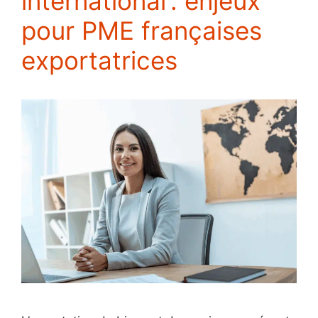
international : enjeux
pour PME françaises
exportatrices