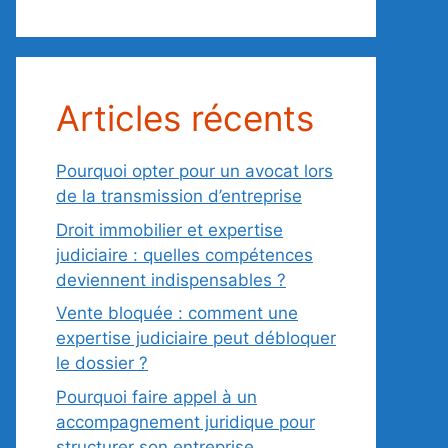
Articles récents
Pourquoi opter pour un avocat lors
de la transmission d’entreprise
Droit immobilier et expertise
judiciaire : quelles compétences
deviennent indispensables ?
Vente bloquée : comment une
expertise judiciaire peut débloquer
le dossier ?
Pourquoi faire appel à un
accompagnement juridique pour
structurer son entreprise