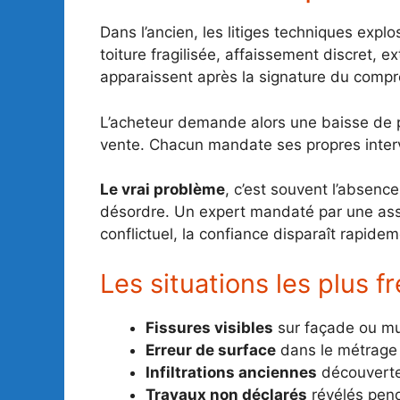
Dans l’ancien, les litiges techniques exp
toiture fragilisée, affaissement discret,
apparaissent après la signature du compr
L’acheteur demande alors une baisse de p
vente. Chacun mandate ses propres interv
Le vrai problème
, c’est souvent l’absence
désordre. Un expert mandaté par une ass
conflictuel, la confiance disparaît rapidem
Les situations les plus 
Fissures visibles
sur façade ou mu
Erreur de surface
dans le métrage
Infiltrations anciennes
découvertes
Travaux non déclarés
révélés pend