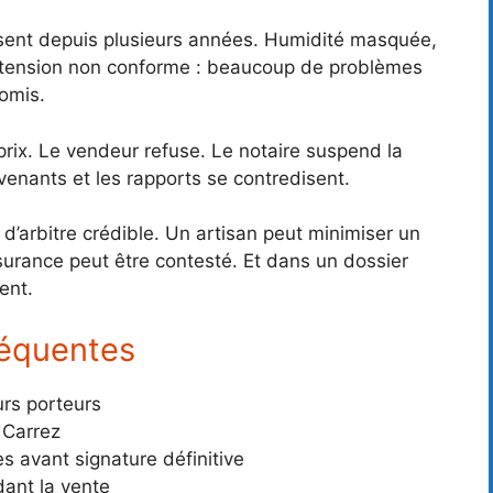
losent depuis plusieurs années. Humidité masquée,
 extension non conforme : beaucoup de problèmes
omis.
rix. Le vendeur refuse. Le notaire suspend la
enants et les rapports se contredisent.
 d’arbitre crédible. Un artisan peut minimiser un
urance peut être contesté. Et dans un dossier
ent.
fréquentes
rs porteurs
 Carrez
 avant signature définitive
ant la vente