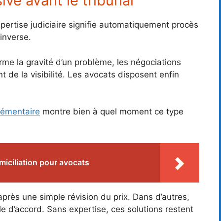
ve avant le tribunal
rtise judiciaire signifie automatiquement procès
’inverse.
rme la gravité d’un problème, les négociations
 de la visibilité. Les avocats disposent enfin
lémentaire
montre bien à quel moment ce type
iciliation pour avocats
près une simple révision du prix. Dans d’autres,
e d’accord. Sans expertise, ces solutions restent