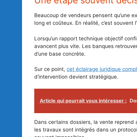
Une étape souvent décisi
Beaucoup de vendeurs pensent qu’une expe
long et coûteux. En réalité, c’est souvent l
Lorsqu’un rapport technique objectif confi
avancent plus vite. Les banques retrouvent
d’une base concrète.
Sur ce point,
cet éclairage juridique comp
d’intervention devient stratégique.
Article qui pourrait vous intéresser :
Dom
Dans certains dossiers, la vente reprend a
les travaux sont intégrés dans un protocol