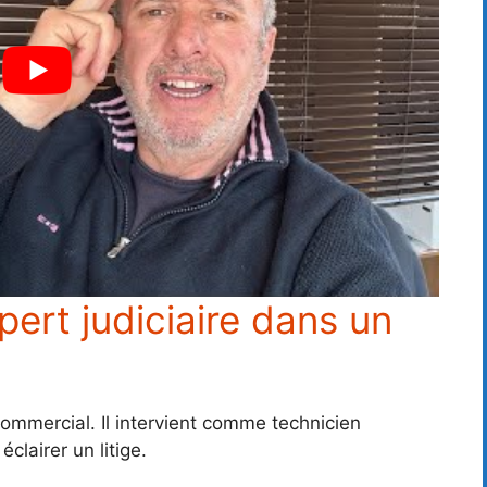
xpert judiciaire dans un
 commercial. Il intervient comme technicien
clairer un litige.