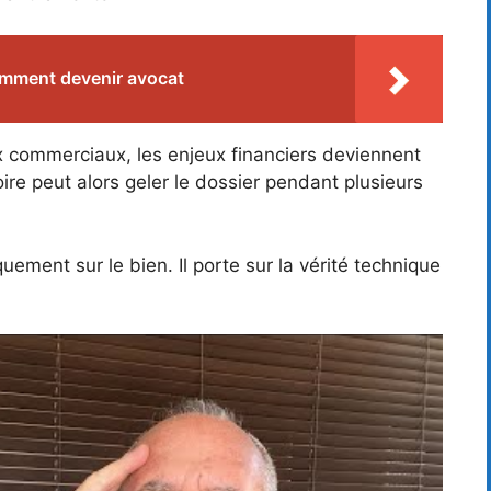
mment devenir avocat
 commerciaux, les enjeux financiers deviennent
ire peut alors geler le dossier pendant plusieurs
quement sur le bien. Il porte sur la vérité technique