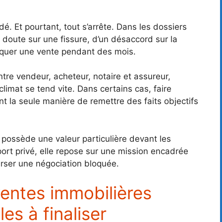
. Et pourtant, tout s’arrête. Dans les dossiers
un doute sur une fissure, d’un désaccord sur la
loquer une vente pendant des mois.
Entre vendeur, acheteur, notaire et assureur,
climat se tend vite. Dans certains cas, faire
t la seule manière de remettre des faits objectifs
e possède une valeur particulière devant les
ort privé, elle repose sur une mission encadrée
erser une négociation bloquée.
ventes immobilières
es à finaliser