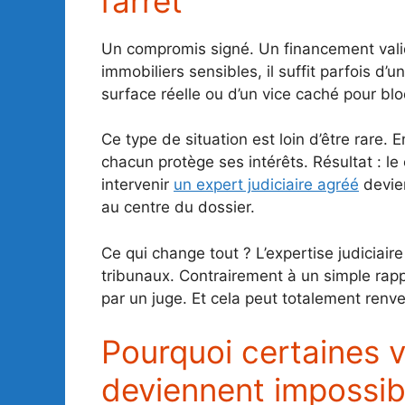
l’arrêt
Un compromis signé. Un financement validé
immobiliers sensibles, il suffit parfois d’
surface réelle ou d’un vice caché pour b
Ce type de situation est loin d’être rare. 
chacun protège ses intérêts. Résultat : le 
intervenir
un expert judiciaire agréé
devien
au centre du dossier.
Ce qui change tout ? L’expertise judiciair
tribunaux. Contrairement à un simple rapp
par un juge. Et cela peut totalement renv
Pourquoi certaines 
deviennent impossibl