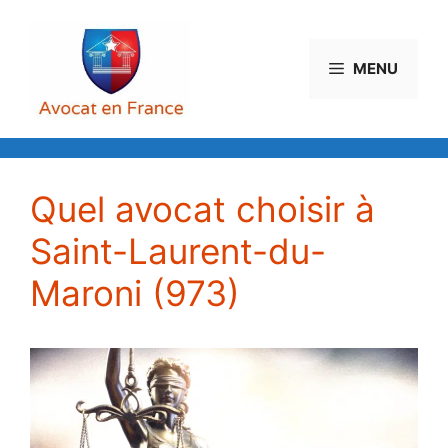
Aller
au
contenu
MENU
Quel avocat choisir à
Saint-Laurent-du-
Maroni (973)