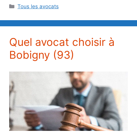
Catégories
Tous les avocats
Quel avocat choisir à
Bobigny (93)