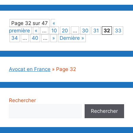
Page 32 sur 47
«
première
«
...
10
20
...
30
31
32
33
34
...
40
...
»
Dernière »
Avocat en France
»
Page 32
Rechercher
Rechercher