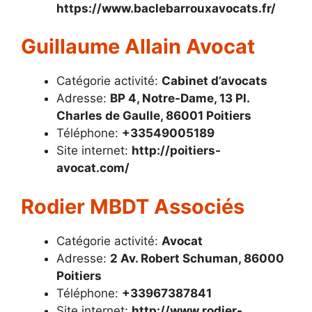
https://www.baclebarrouxavocats.fr/
Guillaume Allain Avocat
Catégorie activité:
Cabinet d’avocats
Adresse:
BP 4, Notre-Dame, 13 Pl.
Charles de Gaulle, 86001 Poitiers
Téléphone:
+33549005189
Site internet:
http://poitiers-
avocat.com/
Rodier MBDT Associés
Catégorie activité:
Avocat
Adresse:
2 Av. Robert Schuman, 86000
Poitiers
Téléphone:
+33967387841
Site internet:
http://www.rodier-