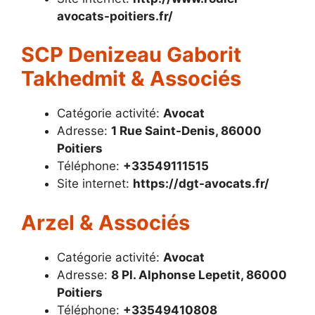
avocats-poitiers.fr/
SCP Denizeau Gaborit
Takhedmit & Associés
Catégorie activité:
Avocat
Adresse:
1 Rue Saint-Denis, 86000
Poitiers
Téléphone:
+33549111515
Site internet:
https://dgt-avocats.fr/
Arzel & Associés
Catégorie activité:
Avocat
Adresse:
8 Pl. Alphonse Lepetit, 86000
Poitiers
Téléphone:
+33549410808