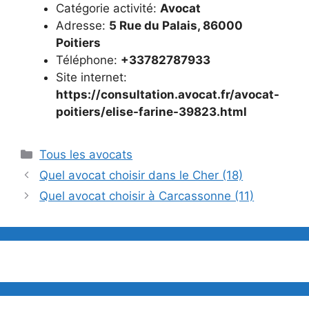
Catégorie activité:
Avocat
Adresse:
5 Rue du Palais, 86000
Poitiers
Téléphone:
+33782787933
Site internet:
https://consultation.avocat.fr/avocat-
poitiers/elise-farine-39823.html
Catégories
Tous les avocats
Quel avocat choisir dans le Cher (18)
Quel avocat choisir à Carcassonne (11)