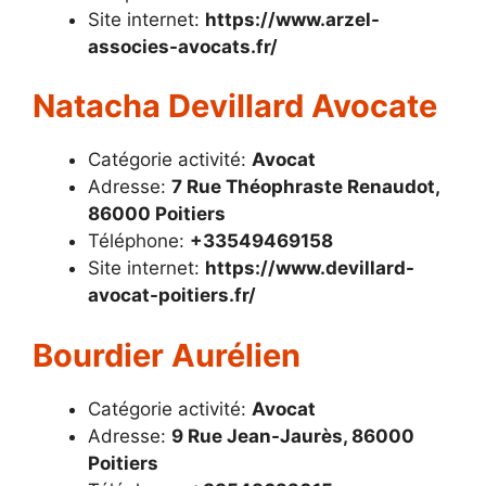
Site internet:
https://www.arzel-
associes-avocats.fr/
Natacha Devillard Avocate
Catégorie activité:
Avocat
Adresse:
7 Rue Théophraste Renaudot,
86000 Poitiers
Téléphone:
+33549469158
Site internet:
https://www.devillard-
avocat-poitiers.fr/
Bourdier Aurélien
Catégorie activité:
Avocat
Adresse:
9 Rue Jean-Jaurès, 86000
Poitiers