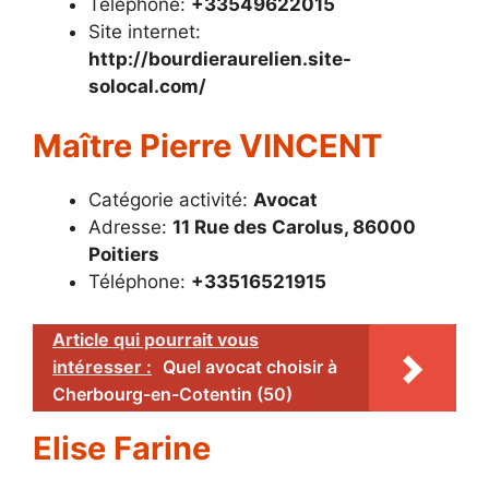
Téléphone:
+33549622015
Site internet:
http://bourdieraurelien.site-
solocal.com/
Maître Pierre VINCENT
Catégorie activité:
Avocat
Adresse:
11 Rue des Carolus, 86000
Poitiers
Téléphone:
+33516521915
Article qui pourrait vous
intéresser :
Quel avocat choisir à
Cherbourg-en-Cotentin (50)
Elise Farine