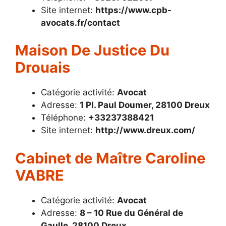
Site internet:
https://www.cpb-
avocats.fr/contact
Maison De Justice Du
Drouais
Catégorie activité:
Avocat
Adresse:
1 Pl. Paul Doumer, 28100 Dreux
Téléphone:
+33237388421
Site internet:
http://www.dreux.com/
Cabinet de Maître Caroline
VABRE
Catégorie activité:
Avocat
Adresse:
8 – 10 Rue du Général de
Gaulle, 28100 Dreux