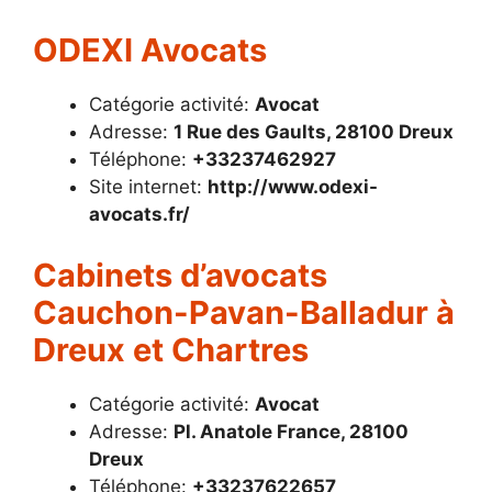
ODEXI Avocats
Catégorie activité:
Avocat
Adresse:
1 Rue des Gaults, 28100 Dreux
Téléphone:
+33237462927
Site internet:
http://www.odexi-
avocats.fr/
Cabinets d’avocats
Cauchon-Pavan-Balladur à
Dreux et Chartres
Catégorie activité:
Avocat
Adresse:
Pl. Anatole France, 28100
Dreux
Téléphone:
+33237622657