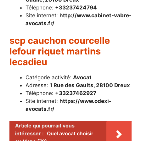
Téléphone:
+33237424794
Site internet:
http://www.cabinet-vabre-
avocats.fr/
scp cauchon courcelle
lefour riquet martins
lecadieu
Catégorie activité:
Avocat
Adresse:
1 Rue des Gaults, 28100 Dreux
Téléphone:
+33237462927
Site internet:
https://www.odexi-
avocats.fr/
Article qui pourrait vous
intéresser :
Quel avocat choisir