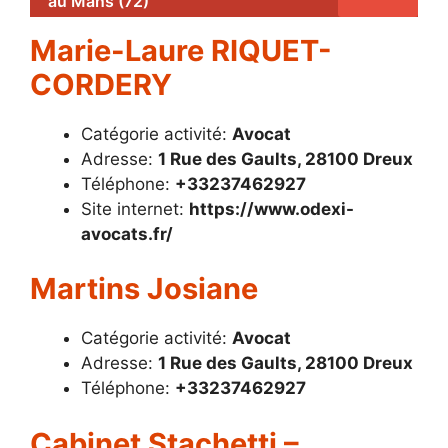
au Mans (72)
Marie-Laure RIQUET-
CORDERY
Catégorie activité:
Avocat
Adresse:
1 Rue des Gaults, 28100 Dreux
Téléphone:
+33237462927
Site internet:
https://www.odexi-
avocats.fr/
Martins Josiane
Catégorie activité:
Avocat
Adresse:
1 Rue des Gaults, 28100 Dreux
Téléphone:
+33237462927
Cabinet Stachetti –