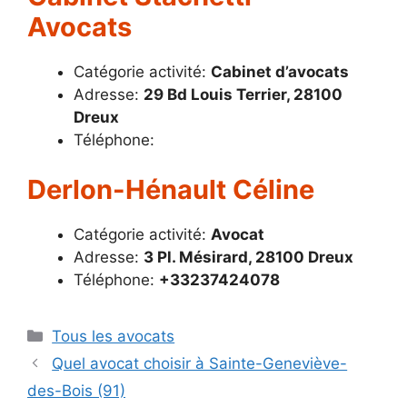
Avocats
Catégorie activité:
Cabinet d’avocats
Adresse:
29 Bd Louis Terrier, 28100
Dreux
Téléphone:
Derlon-Hénault Céline
Catégorie activité:
Avocat
Adresse:
3 Pl. Mésirard, 28100 Dreux
Téléphone:
+33237424078
Catégories
Tous les avocats
Quel avocat choisir à Sainte-Geneviève-
des-Bois (91)