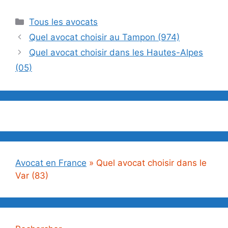
Catégories
Tous les avocats
Quel avocat choisir au Tampon (974)
Quel avocat choisir dans les Hautes-Alpes
(05)
Avocat en France
»
Quel avocat choisir dans le
Var (83)