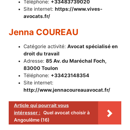
Téléphone:
+33483739020
Site internet:
https://www.vives-
avocats.fr/
Jenna COUREAU
Catégorie activité:
Avocat spécialisé en
droit du travail
Adresse:
85 Av. du Maréchal Foch,
83000 Toulon
Téléphone:
+33423148354
Site internet:
http://www.jennacoureauavocat.fr/
Article qui pourrait vous
intéresser :
Quel avocat choisir à
Angoulême (16)