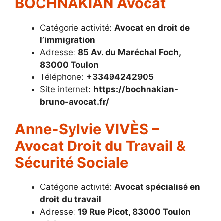
BOCHNAKIAN Avocat
Catégorie activité:
Avocat en droit de
l’immigration
Adresse:
85 Av. du Maréchal Foch,
83000 Toulon
Téléphone:
+33494242905
Site internet:
https://bochnakian-
bruno-avocat.fr/
Anne-Sylvie VIVÈS –
Avocat Droit du Travail &
Sécurité Sociale
Catégorie activité:
Avocat spécialisé en
droit du travail
Adresse:
19 Rue Picot, 83000 Toulon