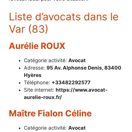
Liste d’avocats dans le
Var (83)
Aurélie ROUX
Catégorie activité:
Avocat
Adresse:
95 Av. Alphonse Denis, 83400
Hyères
Téléphone:
+33482292577
Site internet:
https://www.avocat-
aurelie-roux.fr/
Maître Fialon Céline
Catégorie activité:
Avocat