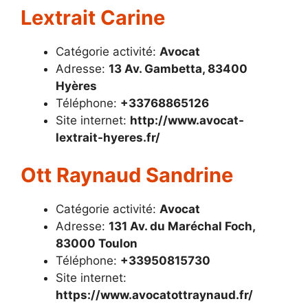
Lextrait Carine
Catégorie activité:
Avocat
Adresse:
13 Av. Gambetta, 83400
Hyères
Téléphone:
+33768865126
Site internet:
http://www.avocat-
lextrait-hyeres.fr/
Ott Raynaud Sandrine
Catégorie activité:
Avocat
Adresse:
131 Av. du Maréchal Foch,
83000 Toulon
Téléphone:
+33950815730
Site internet:
https://www.avocatottraynaud.fr/