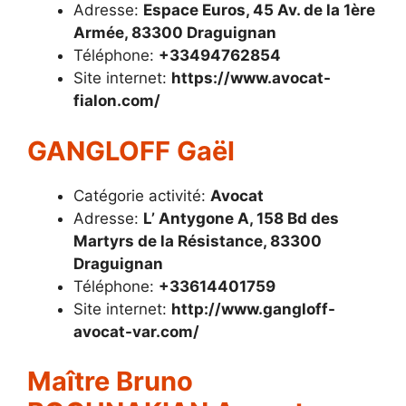
Adresse:
Espace Euros, 45 Av. de la 1ère
Armée, 83300 Draguignan
Téléphone:
+33494762854
Site internet:
https://www.avocat-
fialon.com/
GANGLOFF Gaël
Catégorie activité:
Avocat
Adresse:
L’ Antygone A, 158 Bd des
Martyrs de la Résistance, 83300
Draguignan
Téléphone:
+33614401759
Site internet:
http://www.gangloff-
avocat-var.com/
Maître Bruno