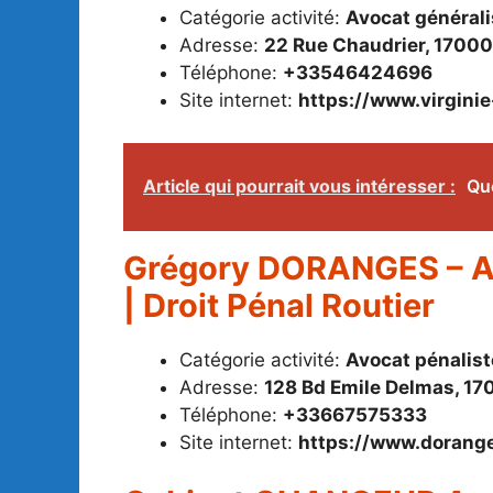
Catégorie activité:
Avocat générali
Adresse:
22 Rue Chaudrier, 17000
Téléphone:
+33546424696
Site internet:
https://www.virginie
Article qui pourrait vous intéresser :
Que
Grégory DORANGES – Avo
| Droit Pénal Routier
Catégorie activité:
Avocat pénalist
Adresse:
128 Bd Emile Delmas, 17
Téléphone:
+33667575333
Site internet:
https://www.dorange