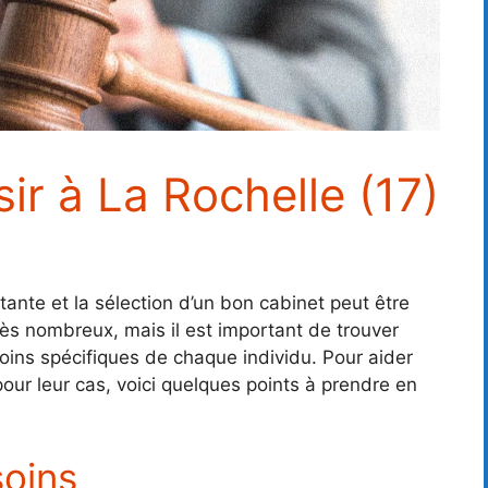
ir à La Rochelle (17)
ante et la sélection d’un bon cabinet peut être
très nombreux, mais il est important de trouver
oins spécifiques de chaque individu. Pour aider
é pour leur cas, voici quelques points à prendre en
oins