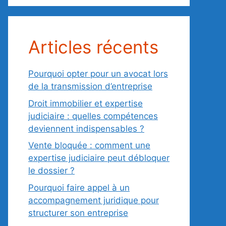
Articles récents
Pourquoi opter pour un avocat lors
de la transmission d’entreprise
Droit immobilier et expertise
judiciaire : quelles compétences
deviennent indispensables ?
Vente bloquée : comment une
expertise judiciaire peut débloquer
le dossier ?
Pourquoi faire appel à un
accompagnement juridique pour
structurer son entreprise