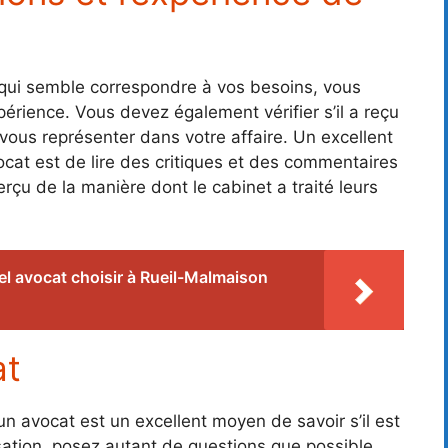
qui semble correspondre à vos besoins, vous
xpérience. Vous devez également vérifier s’il a reçu
 vous représenter dans votre affaire. Un excellent
cat est de lire des critiques et des commentaires
rçu de la manière dont le cabinet a traité leurs
l avocat choisir à Rueil-Malmaison
at
n avocat est un excellent moyen de savoir s’il est
ation, posez autant de questions que possible