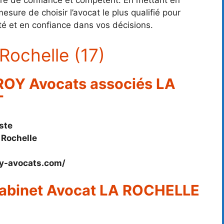
aire de confiance et compétent. En mettant en
sure de choisir l’avocat le plus qualifié pour
ité et en confiance dans vos décisions.
 Rochelle (17)
 ROY Avocats associés LA
T
ste
 Rochelle
oy-avocats.com/
 Cabinet Avocat LA ROCHELLE