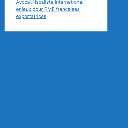
Avocat fiscaliste international :
enjeux pour PME françaises
exportatrices