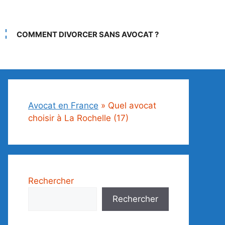
COMMENT DIVORCER SANS AVOCAT ?
Avocat en France
»
Quel avocat
choisir à La Rochelle (17)
Rechercher
Rechercher