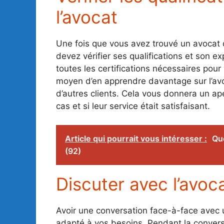
l’avocat
Une fois que vous avez trouvé un avocat 
devez vérifier ses qualifications et son e
toutes les certifications nécessaires pour
moyen d’en apprendre davantage sur l’avo
d’autres clients. Cela vous donnera un ape
cas et si leur service était satisfaisant.
Article qui pourrait vous intéresser :
Que
(92)
Discuter avec l’avoc
Avoir une conversation face-à-face avec u
adapté à vos besoins. Pendant la convers