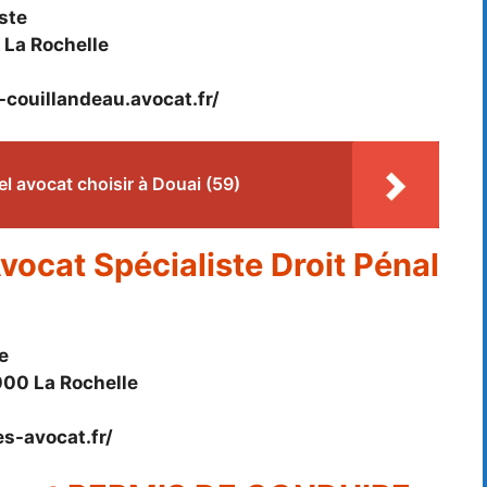
ste
 La Rochelle
-couillandeau.avocat.fr/
l avocat choisir à Douai (59)
cat Spécialiste Droit Pénal
e
000 La Rochelle
s-avocat.fr/