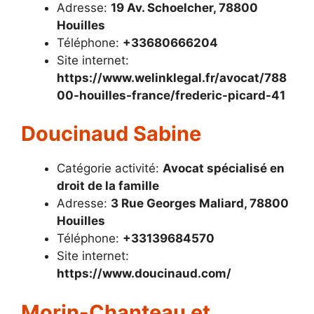
Adresse:
19 Av. Schoelcher, 78800
Houilles
Téléphone:
+33680666204
Site internet:
https://www.welinklegal.fr/avocat/788
00-houilles-france/frederic-picard-41
Doucinaud Sabine
Catégorie activité:
Avocat spécialisé en
droit de la famille
Adresse:
3 Rue Georges Maliard, 78800
Houilles
Téléphone:
+33139684570
Site internet:
https://www.doucinaud.com/
Morin-Chanteau et