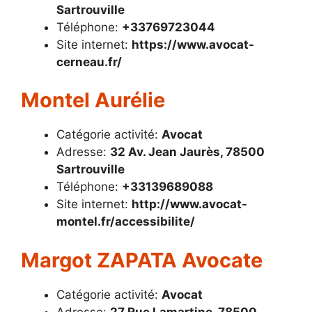
Sartrouville
Téléphone:
+33769723044
Site internet:
https://www.avocat-
cerneau.fr/
Montel Aurélie
Catégorie activité:
Avocat
Adresse:
32 Av. Jean Jaurès, 78500
Sartrouville
Téléphone:
+33139689088
Site internet:
http://www.avocat-
montel.fr/accessibilite/
Margot ZAPATA Avocate
Catégorie activité:
Avocat
Adresse:
27 Rue Lamartine, 78500