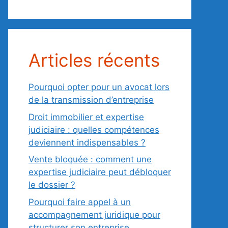
Articles récents
Pourquoi opter pour un avocat lors
de la transmission d’entreprise
Droit immobilier et expertise
judiciaire : quelles compétences
deviennent indispensables ?
Vente bloquée : comment une
expertise judiciaire peut débloquer
le dossier ?
Pourquoi faire appel à un
accompagnement juridique pour
structurer son entreprise