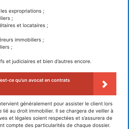
les expropriations ;
iers ;
étaires et locataires ;
éreurs immobiliers ;
iers ;
;
fs et judiciaires et bien d’autres encore.
est-ce qu’un avocat en contrats
ntervient généralement pour assister le client lors
 lié au droit immobilier. Il se chargera de veiller à
ves et légales soient respectées et s’assurera de
ant compte des particularités de chaque dossier.