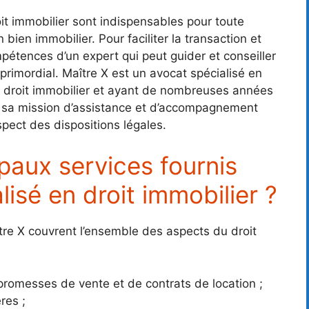
oit immobilier sont indispensables pour toute
ien immobilier. Pour faciliter la transaction et
compétences d’un expert qui peut guider et conseiller
 primordial. Maître X est un avocat spécialisé en
 en droit immobilier et ayant de nombreuses années
a sa mission d’assistance et d’accompagnement
spect des dispositions légales.
ipaux services fournis
lisé en droit immobilier ?
ître X couvrent l’ensemble des aspects du droit
 promesses de vente et de contrats de location ;
res ;