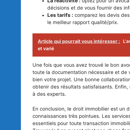
La réactivité :
optez pour un avocat
décisions et de vous fournir des inf
Les tarifs :
comparez les devis des d
le meilleur rapport qualité/prix.
Article qui pourrait vous intéresser :
L'a
et varié
Une fois que vous avez trouvé le bon avo
toute la documentation nécessaire et de 
bien votre projet. Une bonne collaboration
obtenir des résultats satisfaisants. Enfin
à des experts.
En conclusion, le droit immobilier est un
connaissances très pointues. Les services
essentiels pour toute transaction immobilièr