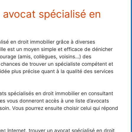
avocat spécialisé en
alisé en droit immobilier grâce à diverses
lle est un moyen simple et efficace de dénicher
urage (amis, collègues, voisins…) des
hances de trouver un spécialiste compétent et
idée plus précise quant à la qualité des services
s spécialisés en droit immobilier en consultant
res vous donneront accès à une liste d’avocats
soin. Vous pourrez ensuite choisir celui qui répond
ec Internet, trouver un avocat spécialisé en droit