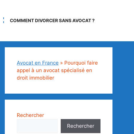
COMMENT DIVORCER SANS AVOCAT ?
Avocat en France
»
Pourquoi faire
appel à un avocat spécialisé en
droit immobilier
Rechercher
Rechercher