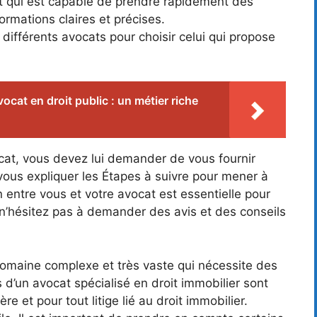
 qui est capable de prendre rapidement des
ormations claires et précises.
ifférents avocats pour choisir celui qui propose
vocat en droit public : un métier riche
cat, vous devez lui demander de vous fournir
vous expliquer les Étapes à suivre pour mener à
 entre vous et votre avocat est essentielle pour
, n’hésitez pas à demander des avis et des conseils
 domaine complexe et très vaste qui nécessite des
 d’un avocat spécialisé en droit immobilier sont
e et pour tout litige lié au droit immobilier.