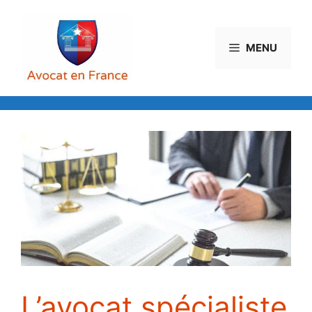
Aller
au
contenu
MENU
L’avocat spécialiste