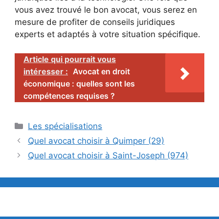
vous avez trouvé le bon avocat, vous serez en
mesure de profiter de conseils juridiques
experts et adaptés à votre situation spécifique.
Article qui pourrait vous
intéresser :
Avocat en droit
économique : quelles sont les
compétences requises ?
Catégories
Les spécialisations
Quel avocat choisir à Quimper (29)
Quel avocat choisir à Saint-Joseph (974)