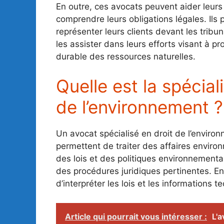
En outre, ces avocats peuvent aider leurs 
comprendre leurs obligations légales. Il
représenter leurs clients devant les tribun
les assister dans leurs efforts visant à pr
durable des ressources naturelles.
Quelle est la spécial
de l’environnement ?
Un avocat spécialisé en droit de l’enviro
permettent de traiter des affaires enviro
des lois et des politiques environnementa
des procédures juridiques pertinentes. En 
d’interpréter les lois et les informations 
Article qui pourrait vous intéresser :
L'a