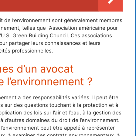
oit de l’environnement sont généralement membres
nnement, telles que l’Association américaine pour
l’U.S. Green Building Council. Ces associations
our partager leurs connaissances et leurs
ités professionnelles.
hes d’un avocat
de l’environnement ?
nement a des responsabilités variées. Il peut être
s sur des questions touchant à la protection et à
lication des lois sur l’air et l’eau, à la gestion des
 à d’autres domaines du droit de l’environnement.
e l’environnement peut être appelé à représenter
unaux, à examiner des contrats environnementaux, à