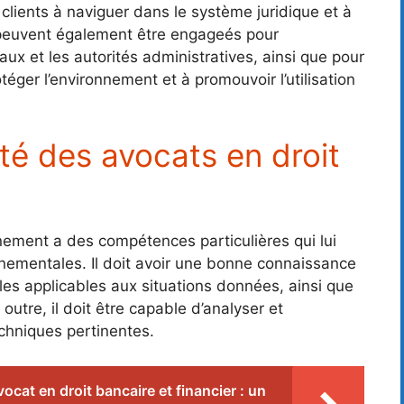
clients à naviguer dans le système juridique et à
s peuvent également être engageés pour
aux et les autorités administratives, ainsi que pour
otéger l’environnement et à promouvoir l’utilisation
ité des avocats en droit
nnement a des compétences particulières qui lui
nnementales. Il doit avoir une bonne connaissance
les applicables aux situations données, ainsi que
outre, il doit être capable d’analyser et
techniques pertinentes.
vocat en droit bancaire et financier : un