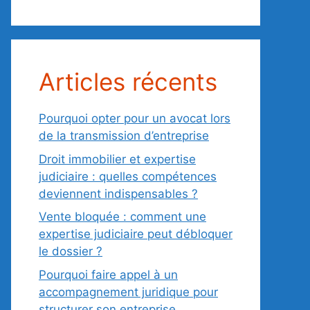
Articles récents
Pourquoi opter pour un avocat lors
de la transmission d’entreprise
Droit immobilier et expertise
judiciaire : quelles compétences
deviennent indispensables ?
Vente bloquée : comment une
expertise judiciaire peut débloquer
le dossier ?
Pourquoi faire appel à un
accompagnement juridique pour
structurer son entreprise