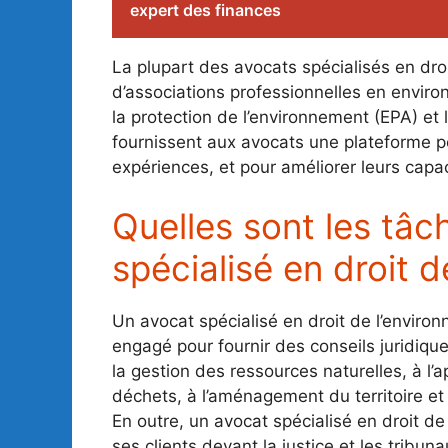
expert des finances
La plupart des avocats spécialisés en dr
d’associations professionnelles en enviro
la protection de l’environnement (EPA) et 
fournissent aux avocats une plateforme p
expériences, et pour améliorer leurs capac
Quelles sont les tâc
spécialisé en droit 
Un avocat spécialisé en droit de l’environ
engagé pour fournir des conseils juridique
la gestion des ressources naturelles, à l’app
déchets, à l’aménagement du territoire et
En outre, un avocat spécialisé en droit d
ses clients devant la justice et les trib