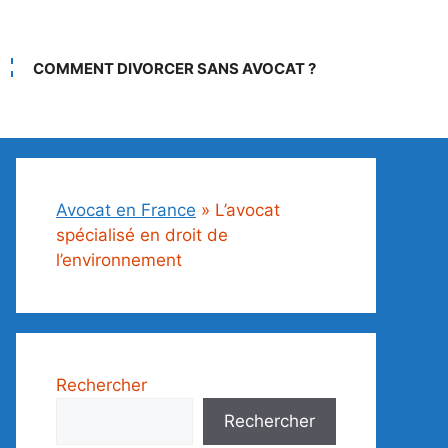
COMMENT DIVORCER SANS AVOCAT ?
Avocat en France
»
L’avocat
spécialisé en droit de
l’environnement
Rechercher
Rechercher