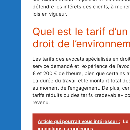
défendre les intérêts des clients, à mener
lois en vigueur.
Quel est le tarif d’u
droit de l’environne
Les tarifs des avocats spécialisés en droi
service demandé et l’expérience de l’avoc
€ et 200 € de l’heure, bien que certains a
La durée du travail et le montant total de
au moment de l’engagement. De plus, cert
tarifs réduits ou des tarifs «redevable» po
revenu.
Article qui pourrait vous intéresser :
Le 
juridictions européennes