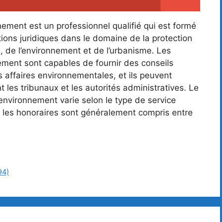
nement est un professionnel qualifié qui est formé
tions juridiques dans le domaine de la protection
s, de l’environnement et de l’urbanisme. Les
nement sont capables de fournir des conseils
s affaires environnementales, et ils peuvent
 les tribunaux et les autorités administratives. Le
l’environnement varie selon le type de service
s les honoraires sont généralement compris entre
94)