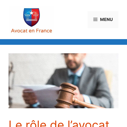
Aller
au
contenu
MENU
Le rôle de l’avocat