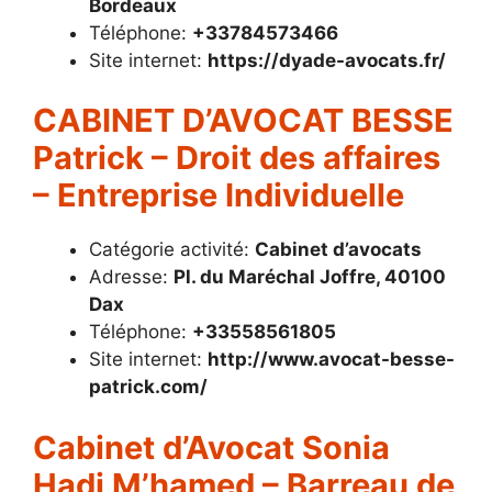
Bordeaux
Téléphone:
+33784573466
Site internet:
https://dyade-avocats.fr/
CABINET D’AVOCAT BESSE
Patrick – Droit des affaires
– Entreprise Individuelle
Catégorie activité:
Cabinet d’avocats
Adresse:
Pl. du Maréchal Joffre, 40100
Dax
Téléphone:
+33558561805
Site internet:
http://www.avocat-besse-
patrick.com/
Cabinet d’Avocat Sonia
Hadj M’hamed – Barreau de