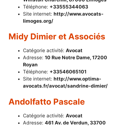
Téléphone:
+33555344063
Site internet:
http://www.avocats-
limoges.org/
Midy Dimier et Associés
Catégorie activité:
Avocat
Adresse:
10 Rue Notre Dame, 17200
Royan
Téléphone:
+33546065101
Site internet:
http://www.optima-
avocats.fr/avocat/sandrine-dimier/
Andolfatto Pascale
Catégorie activité:
Avocat
Adresse:
461 Av. de Verdun, 33700