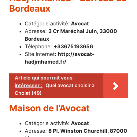
Bordeaux
Catégorie activité:
Avocat
Adresse:
3 Cr Maréchal Juin, 33000
Bordeaux
Téléphone:
+33675193656
Site internet:
http://avocat-
hadjmhamed.fr/
Article qui pourrait vous
intéresser :
Quel avocat choisir à
Cholet (49)
Maison de l’Avocat
Catégorie activité:
Avocat
Adresse:
8 Pl. Winston Churchill, 87000