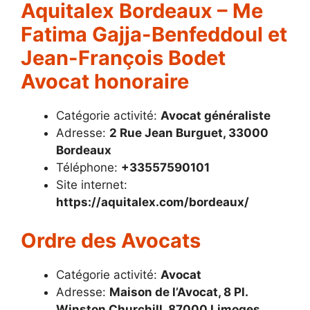
Aquitalex Bordeaux – Me
Fatima Gajja-Benfeddoul et
Jean-François Bodet
Avocat honoraire
Catégorie activité:
Avocat généraliste
Adresse:
2 Rue Jean Burguet, 33000
Bordeaux
Téléphone:
+33557590101
Site internet:
https://aquitalex.com/bordeaux/
Ordre des Avocats
Catégorie activité:
Avocat
Adresse:
Maison de l’Avocat, 8 Pl.
Winston Churchill, 87000 Limoges