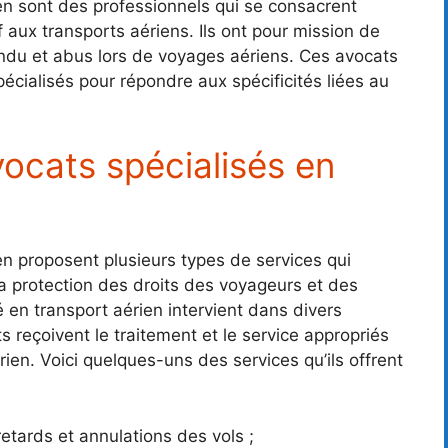
en sont des professionnels qui se consacrent
f aux transports aériens. Ils ont pour mission de
endu et abus lors de voyages aériens. Ces avocats
pécialisés pour répondre aux spécificités liées au
vocats spécialisés en
en proposent plusieurs types de services qui
a protection des droits des voyageurs et des
 en transport aérien intervient dans divers
s reçoivent le traitement et le service appropriés
rien. Voici quelques-uns des services qu’ils offrent
etards et annulations des vols ;