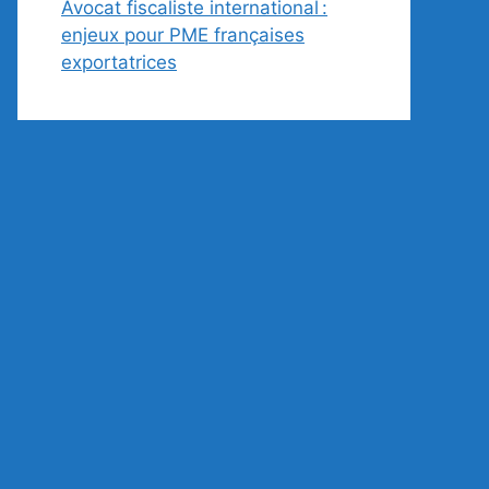
Avocat fiscaliste international :
enjeux pour PME françaises
exportatrices