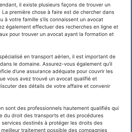
ndant, il existe plusieurs façons de trouver un
. La première chose à faire est de chercher dans
 à votre famille s’ils connaissent un avocat
ez également effectuer des recherches en ligne et
caux pour trouver un avocat ayant la formation et
écialisé en transport aérien, il est important de
 dans le domaine. Assurez-vous également qu’il
éficie d’une assurance adéquate pour couvrir les
 que vous avez trouvé un avocat qualifié et
scuter des détails de votre affaire et convenir
en sont des professionnels hautement qualifiés qui
 du droit des transports et des procédures
 services destinés à protéger les droits des
 le meilleur traitement possible des compagnies