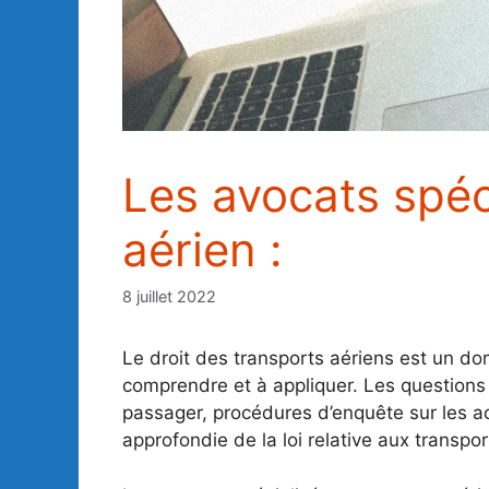
Les avocats spéc
aérien :
8 juillet 2022
Le droit des transports aériens est un do
comprendre et à appliquer. Les questions j
passager, procédures d’enquête sur les a
approfondie de la loi relative aux transpo