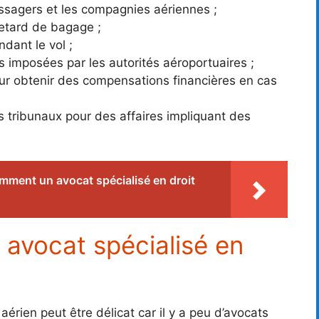
assagers et les compagnies aériennes ;
etard de bagage ;
ndant le vol ;
imposées par les autorités aéroportuaires ;
r obtenir des compensations financières en cas
s tribunaux pour des affaires impliquant des
mment un avocat spécialisé en droit
avocat spécialisé en
aérien peut être délicat car il y a peu d’avocats