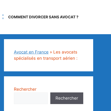
COMMENT DIVORCER SANS AVOCAT ?
Avocat en France
»
Les avocats
spécialisés en transport aérien :
Rechercher
Rechercher