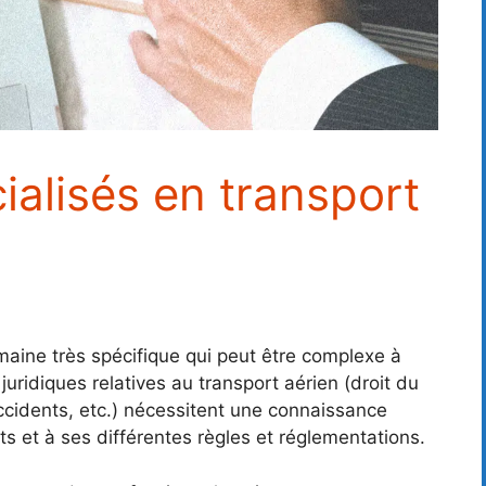
ialisés en transport
maine très spécifique qui peut être complexe à
uridiques relatives au transport aérien (droit du
ccidents, etc.) nécessitent une connaissance
rts et à ses différentes règles et réglementations.