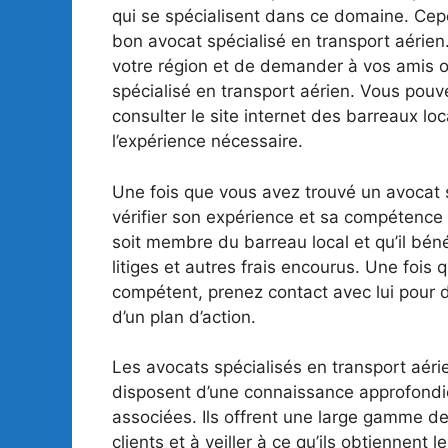
qui se spécialisent dans ce domaine. Cepe
bon avocat spécialisé en transport aérien
votre région et de demander à vos amis ou
spécialisé en transport aérien. Vous pouv
consulter le site internet des barreaux lo
l’expérience nécessaire.
Une fois que vous avez trouvé un avocat sp
vérifier son expérience et sa compétence
soit membre du barreau local et qu’il bén
litiges et autres frais encourus. Une fois
compétent, prenez contact avec lui pour di
d’un plan d’action.
Les avocats spécialisés en transport aéri
disposent d’une connaissance approfondie
associées. Ils offrent une large gamme de
clients et à veiller à ce qu’ils obtiennent