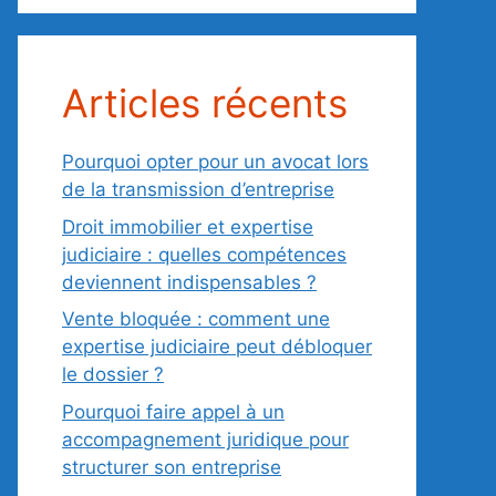
Articles récents
Pourquoi opter pour un avocat lors
de la transmission d’entreprise
Droit immobilier et expertise
judiciaire : quelles compétences
deviennent indispensables ?
Vente bloquée : comment une
expertise judiciaire peut débloquer
le dossier ?
Pourquoi faire appel à un
accompagnement juridique pour
structurer son entreprise