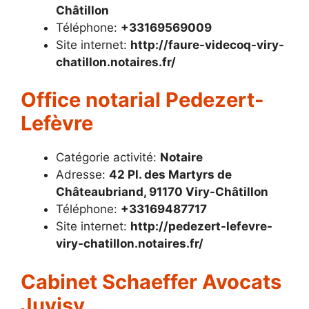
Châtillon
Téléphone:
+33169569009
Site internet:
http://faure-videcoq-viry-
chatillon.notaires.fr/
Office notarial Pedezert-
Lefèvre
Catégorie activité:
Notaire
Adresse:
42 Pl. des Martyrs de
Châteaubriand, 91170 Viry-Châtillon
Téléphone:
+33169487717
Site internet:
http://pedezert-lefevre-
viry-chatillon.notaires.fr/
Cabinet Schaeffer Avocats
Juvisy