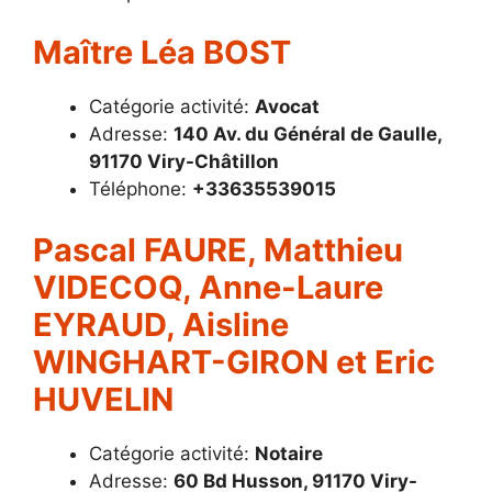
Maître Léa BOST
Catégorie activité:
Avocat
Adresse:
140 Av. du Général de Gaulle,
91170 Viry-Châtillon
Téléphone:
+33635539015
Pascal FAURE, Matthieu
VIDECOQ, Anne-Laure
EYRAUD, Aisline
WINGHART-GIRON et Eric
HUVELIN
Catégorie activité:
Notaire
Adresse:
60 Bd Husson, 91170 Viry-