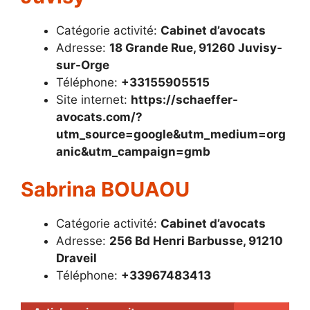
Catégorie activité:
Cabinet d’avocats
Adresse:
18 Grande Rue, 91260 Juvisy-
sur-Orge
Téléphone:
+33155905515
Site internet:
https://schaeffer-
avocats.com/?
utm_source=google&utm_medium=org
anic&utm_campaign=gmb
Sabrina BOUAOU
Catégorie activité:
Cabinet d’avocats
Adresse:
256 Bd Henri Barbusse, 91210
Draveil
Téléphone:
+33967483413