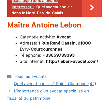
Article qui pourrait vous
intéresser :
Quel avocat choisir
dans le Nord-Pas-de-Calais
Maître Antoine Lebon
Catégorie activité:
Avocat
Adresse:
1 Rue René Cassin, 91000
Évry-Courcouronnes
Téléphone:
+33659789393
Site internet:
http://lebon-avocat.com/
Catégories
Tous les avocats
Quel avocat choisir à Saint-Chamond (42)
L’importance d’un avocat spécialisé en
fiscalité du patrimoine