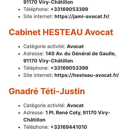
91170 Viry-Châtillon
Téléphone:
+33169053399
Site internet:
https://jami-avocat.fr/
Cabinet HESTEAU Avocat
Catégorie activité:
Avocat
Adresse:
140 Av. du Général de Gaulle,
91170 Viry-Châtillon
Téléphone:
+33169053399
Site internet:
https://hesteau-avocat.fr/
Gnadré Téti-Justin
Catégorie activité:
Avocat
Adresse:
1 Pl. René Coty, 91170 Viry-
Châtillon
Téléphone:
+33169441010