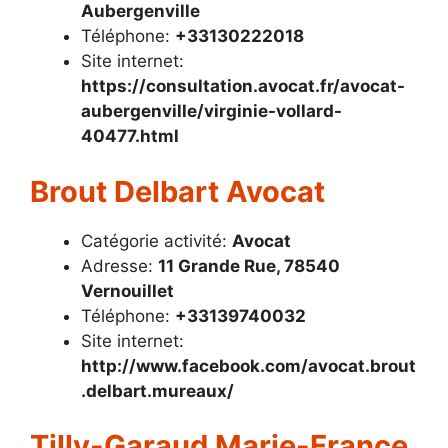
Aubergenville
Téléphone:
+33130222018
Site internet:
https://consultation.avocat.fr/avocat-
aubergenville/virginie-vollard-
40477.html
Brout Delbart Avocat
Catégorie activité:
Avocat
Adresse:
11 Grande Rue, 78540
Vernouillet
Téléphone:
+33139740032
Site internet:
http://www.facebook.com/avocat.brout
.delbart.mureaux/
Tilly-Garaud Marie-France