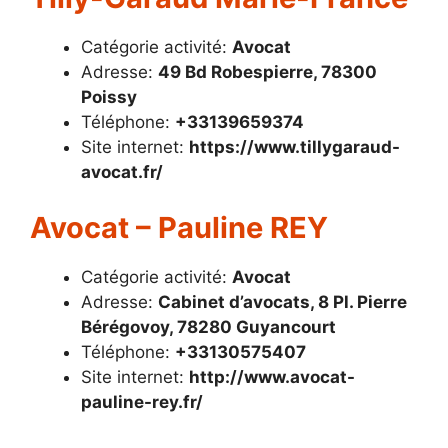
Catégorie activité:
Avocat
Adresse:
49 Bd Robespierre, 78300
Poissy
Téléphone:
+33139659374
Site internet:
https://www.tillygaraud-
avocat.fr/
Avocat – Pauline REY
Catégorie activité:
Avocat
Adresse:
Cabinet d’avocats, 8 Pl. Pierre
Bérégovoy, 78280 Guyancourt
Téléphone:
+33130575407
Site internet:
http://www.avocat-
pauline-rey.fr/