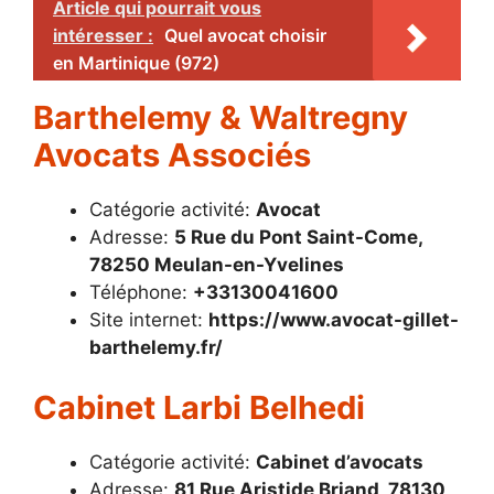
Article qui pourrait vous
intéresser :
Quel avocat choisir
en Martinique (972)
Barthelemy & Waltregny
Avocats Associés
Catégorie activité:
Avocat
Adresse:
5 Rue du Pont Saint-Come,
78250 Meulan-en-Yvelines
Téléphone:
+33130041600
Site internet:
https://www.avocat-gillet-
barthelemy.fr/
Cabinet Larbi Belhedi
Catégorie activité:
Cabinet d’avocats
Adresse:
81 Rue Aristide Briand, 78130