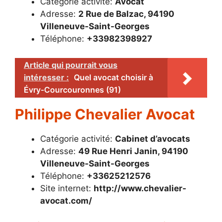
Catégorie activité:
Avocat
Adresse:
2 Rue de Balzac, 94190
Villeneuve-Saint-Georges
Téléphone:
+33982398927
Article qui pourrait vous
intéresser :
Quel avocat choisir à
Évry-Courcouronnes (91)
Philippe Chevalier Avocat
Catégorie activité:
Cabinet d’avocats
Adresse:
49 Rue Henri Janin, 94190
Villeneuve-Saint-Georges
Téléphone:
+33625212576
Site internet:
http://www.chevalier-
avocat.com/