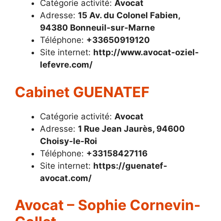
Catégorie activité:
Avocat
Adresse:
15 Av. du Colonel Fabien,
94380 Bonneuil-sur-Marne
Téléphone:
+33650919120
Site internet:
http://www.avocat-oziel-
lefevre.com/
Cabinet GUENATEF
Catégorie activité:
Avocat
Adresse:
1 Rue Jean Jaurès, 94600
Choisy-le-Roi
Téléphone:
+33158427116
Site internet:
https://guenatef-
avocat.com/
Avocat – Sophie Cornevin-