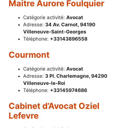
Maitre Aurore Foulquier
Catégorie activité:
Avocat
Adresse:
34 Av. Carnot, 94190
Villeneuve-Saint-Georges
Téléphone:
+33143896558
Courmont
Catégorie activité:
Avocat
Adresse:
3 Pl. Charlemagne, 94290
Villeneuve-le-Roi
Téléphone:
+33145974686
Cabinet d’Avocat Oziel
Lefevre