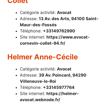
Collet
Catégorie activité:
Avocat
Adresse:
13 Av. des Arts, 94100 Saint-
Maur-des-Fossés
Téléphone:
+33149762990
Site internet:
https://www.avocat-
cornevin-collet-94.fr/
Helmer Anne-Cécile
Catégorie activité:
Avocat
Adresse:
39 Av. Poincaré, 94290
Villeneuve-le-Roi
Téléphone:
+33145977764
Site internet:
https://helmer-
avocat.webnode.fr/