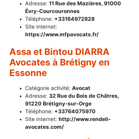
Adresse:
11 Rue des Mazières, 91000
Évry-Courcouronnes
Téléphone:
+33164972828
Site internet:
https://www.mfpavocats.fr/
Assa et Bintou DIARRA
Avocates à Brétigny en
Essonne
Catégorie activité:
Avocat
Adresse:
32 Rue du Bois de Châtres,
91220 Brétigny-sur-Orge
Téléphone:
+33764075970
Site internet:
http://www.rendeli-
avocates.com/