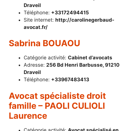
Draveil
Téléphone:
+33172494415
Site internet:
http://carolinegerbaud-
avocat.fr/
Sabrina BOUAOU
Catégorie activité:
Cabinet d’avocats
Adresse:
256 Bd Henri Barbusse, 91210
Draveil
Téléphone:
+33967483413
Avocat spécialiste droit
famille – PAOLI CULIOLI
Laurence
Catégorie activité:
Avocat spécialisé en