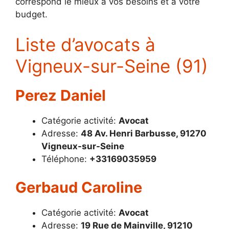
correspond le mieux à vos besoins et à votre
budget.
Liste d’avocats à
Vigneux-sur-Seine (91)
Perez Daniel
Catégorie activité:
Avocat
Adresse:
48 Av. Henri Barbusse, 91270
Vigneux-sur-Seine
Téléphone:
+33169035959
Gerbaud Caroline
Catégorie activité:
Avocat
Adresse:
19 Rue de Mainville, 91210