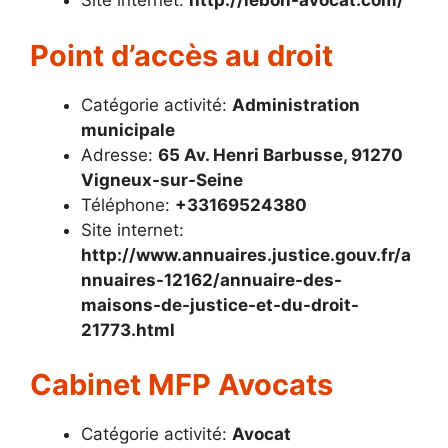
Site internet:
http://lebon-avocat.com/
Point d’accès au droit
Catégorie activité:
Administration
municipale
Adresse:
65 Av. Henri Barbusse, 91270
Vigneux-sur-Seine
Téléphone:
+33169524380
Site internet:
http://www.annuaires.justice.gouv.fr/a
nnuaires-12162/annuaire-des-
maisons-de-justice-et-du-droit-
21773.html
Cabinet MFP Avocats
Catégorie activité:
Avocat