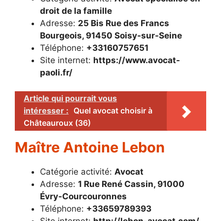
droit de la famille
Adresse:
25 Bis Rue des Francs
Bourgeois, 91450 Soisy-sur-Seine
Téléphone:
+33160757651
Site internet:
https://www.avocat-
paoli.fr/
Article qui pourrait vous
intéresser :
Quel avocat choisir à
Châteauroux (36)
Maître Antoine Lebon
Catégorie activité:
Avocat
Adresse:
1 Rue René Cassin, 91000
Évry-Courcouronnes
Téléphone:
+33659789393