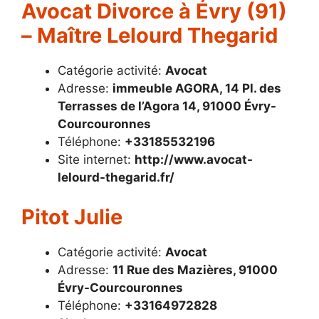
Avocat Divorce à Évry (91)
– Maître Lelourd Thegarid
Catégorie activité:
Avocat
Adresse:
immeuble AGORA, 14 Pl. des
Terrasses de l’Agora 14, 91000 Évry-
Courcouronnes
Téléphone:
+33185532196
Site internet:
http://www.avocat-
lelourd-thegarid.fr/
Pitot Julie
Catégorie activité:
Avocat
Adresse:
11 Rue des Mazières, 91000
Évry-Courcouronnes
Téléphone:
+33164972828