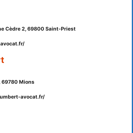
ne Cèdre 2, 69800 Saint-Priest
avocat.fr/
t
e, 69780 Mions
umbert-avocat.fr/