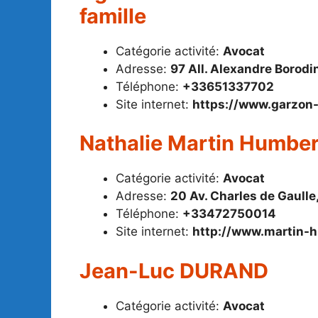
famille
Catégorie activité:
Avocat
Adresse:
97 All. Alexandre Borodi
Téléphone:
+33651337702
Site internet:
https://www.garzon-
Nathalie Martin Humber
Catégorie activité:
Avocat
Adresse:
20 Av. Charles de Gaull
Téléphone:
+33472750014
Site internet:
http://www.martin-h
Jean-Luc DURAND
Catégorie activité:
Avocat