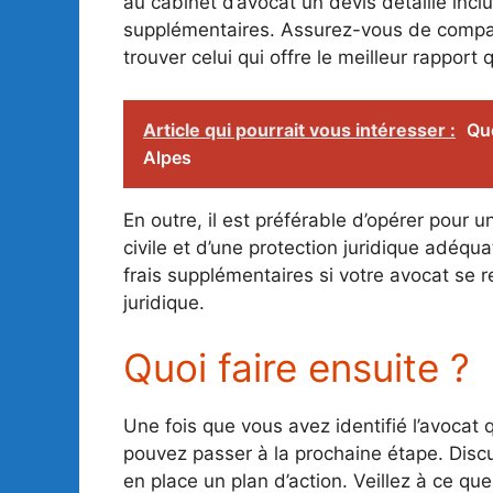
au cabinet d’avocat un devis détaillé incl
supplémentaires. Assurez-vous de compare
trouver celui qui offre le meilleur rapport q
Article qui pourrait vous intéresser :
Qu
Alpes
En outre, il est préférable d’opérer pour 
civile et d’une protection juridique adéqu
frais supplémentaires si votre avocat se r
juridique.
Quoi faire ensuite ?
Une fois que vous avez identifié l’avocat 
pouvez passer à la prochaine étape. Disc
en place un plan d’action. Veillez à ce q