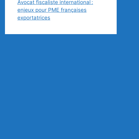
Avocat fiscaliste international :
enjeux pour PME françaises
exportatrices