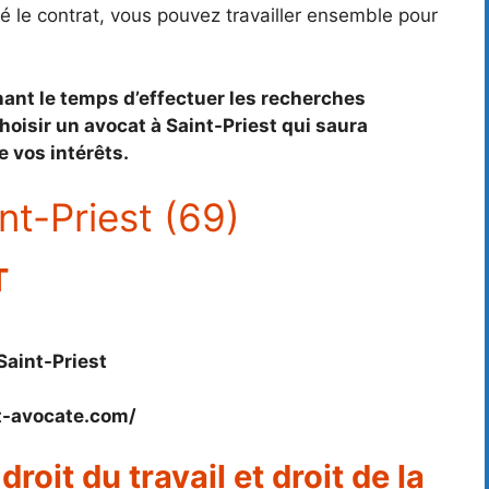
 le contrat, vous pouvez travailler ensemble pour
nant le temps d’effectuer les recherches
oisir un avocat à Saint-Priest qui saura
e vos intérêts.
nt-Priest (69)
T
Saint-Priest
t-avocate.com/
oit du travail et droit de la