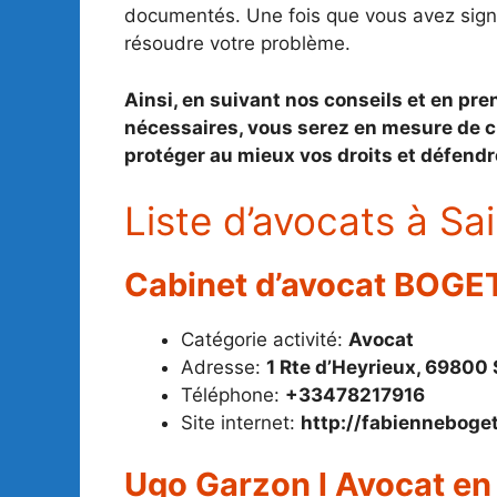
documentés. Une fois que vous avez signé
résoudre votre problème.
Ainsi, en suivant nos conseils et en pre
nécessaires, vous serez en mesure de ch
protéger au mieux vos droits et défendr
Liste d’avocats à Sai
Cabinet d’avocat BOGE
Catégorie activité:
Avocat
Adresse:
1 Rte d’Heyrieux, 69800 
Téléphone:
+33478217916
Site internet:
http://fabienneboge
Ugo Garzon l Avocat en dr