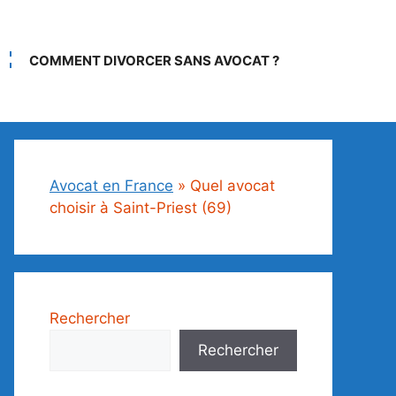
COMMENT DIVORCER SANS AVOCAT ?
Avocat en France
»
Quel avocat
choisir à Saint-Priest (69)
Rechercher
Rechercher