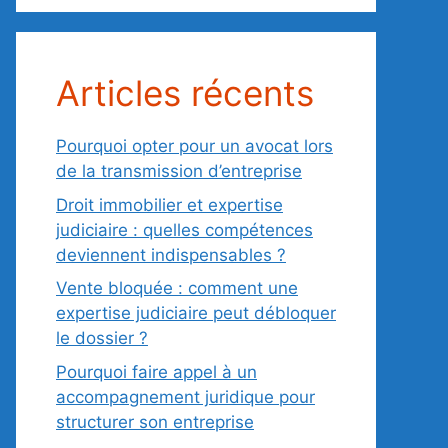
Articles récents
Pourquoi opter pour un avocat lors
de la transmission d’entreprise
Droit immobilier et expertise
judiciaire : quelles compétences
deviennent indispensables ?
Vente bloquée : comment une
expertise judiciaire peut débloquer
le dossier ?
Pourquoi faire appel à un
accompagnement juridique pour
structurer son entreprise