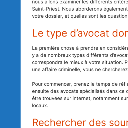
nous allons examiner les différents critè
Saint-Priest. Nous aborderons également 
votre dossier, et quelles sont les question
Le type d’avocat do
La première chose à prendre en considérat
y a de nombreux types différents d’avocats
correspondra le mieux à votre situation. 
une affaire criminelle, vous ne cherchere
Pour commencer, prenez le temps de réflé
ensuite des avocats spécialisés dans ce
être trouvées sur internet, notamment su
locaux.
Rechercher des sour