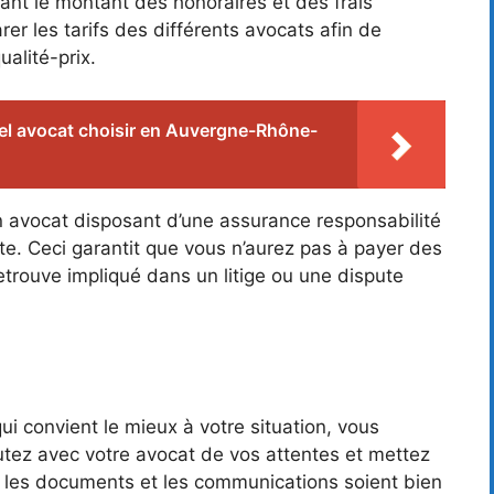
uant le montant des honoraires et des frais
r les tarifs des différents avocats afin de
ualité-prix.
el avocat choisir en Auvergne-Rhône-
un avocat disposant d’une assurance responsabilité
ate. Ceci garantit que vous n’aurez pas à payer des
etrouve impliqué dans un litige ou une dispute
qui convient le mieux à votre situation, vous
utez avec votre avocat de vos attentes et mettez
ue les documents et les communications soient bien