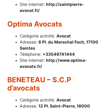
Site internet:
http://saintpierre-
avocat.fr/
Optima Avocats
Catégorie activité:
Avocat
Adresse:
6 Pl. du Marechal Foch, 17100
Saintes
Téléphone:
+33546741444
Site internet:
http://www.optima-
avocats.fr/
BENETEAU – S.C.P
d’avocats
Catégorie activité:
Avocat
Adresse:
12 Pl. Saint-Pierre, 16000