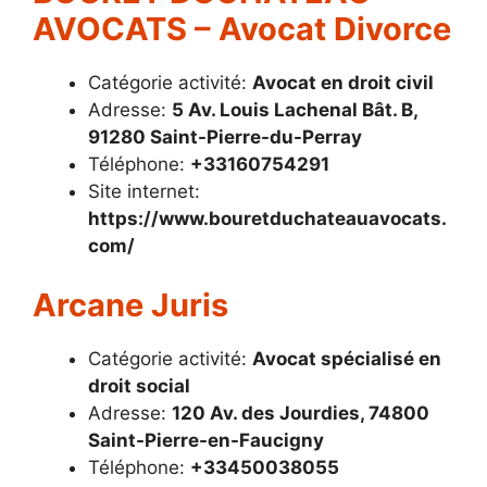
AVOCATS – Avocat Divorce
Catégorie activité:
Avocat en droit civil
Adresse:
5 Av. Louis Lachenal Bât. B,
91280 Saint-Pierre-du-Perray
Téléphone:
+33160754291
Site internet:
https://www.bouretduchateauavocats.
com/
Arcane Juris
Catégorie activité:
Avocat spécialisé en
droit social
Adresse:
120 Av. des Jourdies, 74800
Saint-Pierre-en-Faucigny
Téléphone:
+33450038055