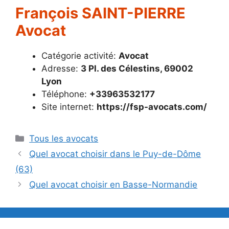
François SAINT-PIERRE
Avocat
Catégorie activité:
Avocat
Adresse:
3 Pl. des Célestins, 69002
Lyon
Téléphone:
+33963532177
Site internet:
https://fsp-avocats.com/
Catégories
Tous les avocats
Quel avocat choisir dans le Puy-de-Dôme
(63)
Quel avocat choisir en Basse-Normandie