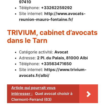
97410
Téléphone:
+33262259292
Site internet:
http://www.avocats-
reunion-mauro-fontaine.fr/
TRIVIUM, cabinet d’avocats
dans le Tarn
Catégorie activité:
Avocat
Adresse:
2 Pl. du Palais, 81000 Albi
Téléphone:
+33563471650
Site internet:
https://www.trivium-
avocats.fr/albi/
Article qui pourrait vous
intéresser :
Quel avocat choisir à
Clermont-Ferrand (63)