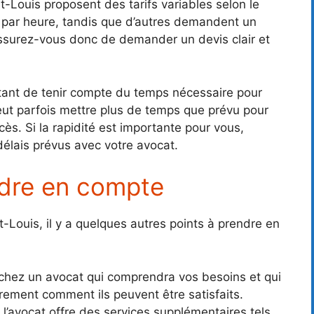
t-Louis proposent des tarifs variables selon le
t par heure, tandis que d’autres demandent un
Assurez-vous donc de demander un devis clair et
ortant de tenir compte du temps nécessaire pour
peut parfois mettre plus de temps que prévu pour
ès. Si la rapidité est importante pour vous,
élais prévus avec votre avocat.
ndre en compte
-Louis, il y a quelques autres points à prendre en
chez un avocat qui comprendra vos besoins et qui
rement comment ils peuvent être satisfaits.
i l’avocat offre des services supplémentaires tels