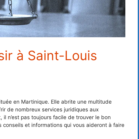
ir à Saint-Louis
uée en Martinique. Elle abrite une multitude
rir de nombreux services juridiques aux
 il n’est pas toujours facile de trouver le bon
s conseils et informations qui vous aideront à faire