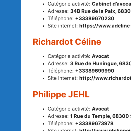
Catégorie activité:
Cabinet d’avoc
Adresse:
34B Rue de la Paix, 683
Téléphone:
+33389670230
Site internet:
https://www.adeline
Richardot Céline
Catégorie activité:
Avocat
Adresse:
3 Rue de Huningue, 683
Téléphone:
+33389699990
Site internet:
http://www.richardo
Philippe JEHL
Catégorie activité:
Avocat
Adresse:
1 Rue du Temple, 68300 
Téléphone:
+33389673978
Site internet:
http://www.philippe