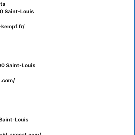
ats
00 Saint-Louis
-kempf.fr/
00 Saint-Louis
t.com/
Saint-Louis
jehl-avocat.com/