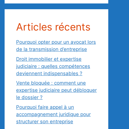
Articles récents
Pourquoi opter pour un avocat lors
de la transmission d’entreprise
Droit immobilier et expertise
judiciaire : quelles compétences
deviennent indispensables ?
Vente bloquée : comment une
expertise judiciaire peut débloquer
le dossier ?
Pourquoi faire appel à un
accompagnement juridique pour
structurer son entreprise