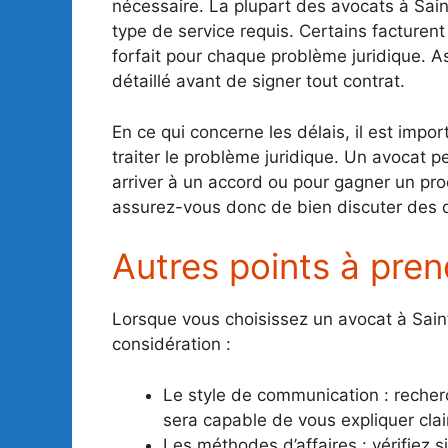
nécessaire. La plupart des avocats à Sain
type de service requis. Certains facturen
forfait pour chaque problème juridique. 
détaillé avant de signer tout contrat.
En ce qui concerne les délais, il est imp
traiter le problème juridique. Un avocat 
arriver à un accord ou pour gagner un proc
assurez-vous donc de bien discuter des d
Autres points à pre
Lorsque vous choisissez un avocat à Saint
considération :
Le style de communication : recher
sera capable de vous expliquer clai
Les méthodes d’affaires : vérifiez s