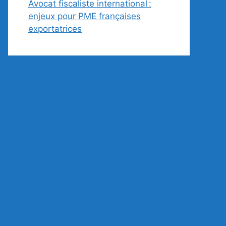
Avocat fiscaliste international :
enjeux pour PME françaises
exportatrices