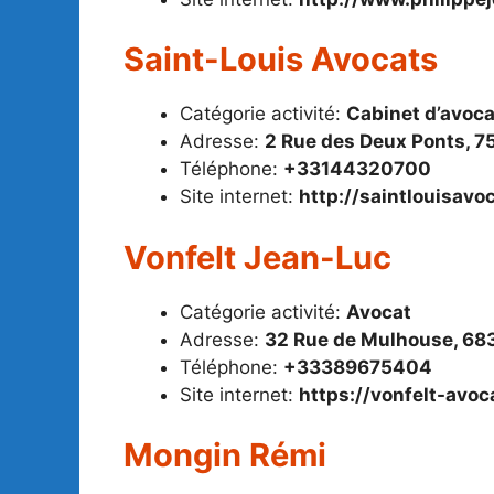
Saint-Louis Avocats
Catégorie activité:
Cabinet d’avoc
Adresse:
2 Rue des Deux Ponts, 7
Téléphone:
+33144320700
Site internet:
http://saintlouisavo
Vonfelt Jean-Luc
Catégorie activité:
Avocat
Adresse:
32 Rue de Mulhouse, 68
Téléphone:
+33389675404
Site internet:
https://vonfelt-avoca
Mongin Rémi