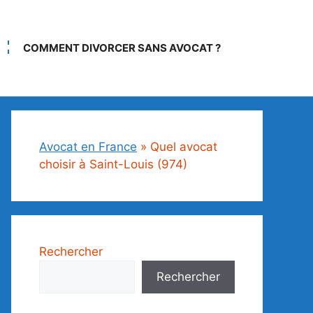
COMMENT DIVORCER SANS AVOCAT ?
Avocat en France
»
Quel avocat
choisir à Saint-Louis (974)
Rechercher
Rechercher