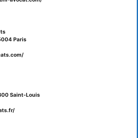
ats
5004 Paris
cats.com/
300 Saint-Louis
ts.fr/