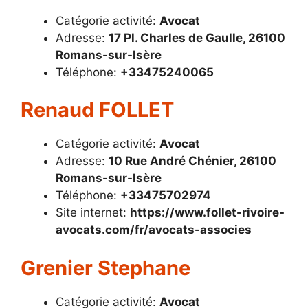
Catégorie activité:
Avocat
Adresse:
17 Pl. Charles de Gaulle, 26100
Romans-sur-Isère
Téléphone:
+33475240065
Renaud FOLLET
Catégorie activité:
Avocat
Adresse:
10 Rue André Chénier, 26100
Romans-sur-Isère
Téléphone:
+33475702974
Site internet:
https://www.follet-rivoire-
avocats.com/fr/avocats-associes
Grenier Stephane
Catégorie activité:
Avocat