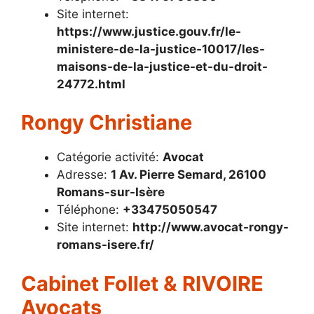
Site internet:
https://www.justice.gouv.fr/le-
ministere-de-la-justice-10017/les-
maisons-de-la-justice-et-du-droit-
24772.html
Rongy Christiane
Catégorie activité:
Avocat
Adresse:
1 Av. Pierre Semard, 26100
Romans-sur-Isère
Téléphone:
+33475050547
Site internet:
http://www.avocat-rongy-
romans-isere.fr/
Cabinet Follet & RIVOIRE
Avocats