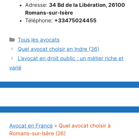
Adresse:
34 Bd de la Libération, 26100
Romans-sur-Isère
Téléphone:
+33475024455
Catégories
Tous les avocats
Quel avocat choisir en Indre (36)
L’avocat en droit public : un métier riche et
varié
Avocat en France
»
Quel avocat choisir à
Romans-sur-Isère (26)