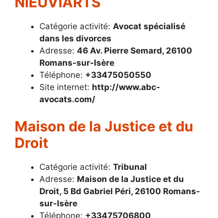
NIEUVIARTS
Catégorie activité:
Avocat spécialisé
dans les divorces
Adresse:
46 Av. Pierre Semard, 26100
Romans-sur-Isère
Téléphone:
+33475050550
Site internet:
http://www.abc-
avocats.com/
Maison de la Justice et du
Droit
Catégorie activité:
Tribunal
Adresse:
Maison de la Justice et du
Droit, 5 Bd Gabriel Péri, 26100 Romans-
sur-Isère
Téléphone:
+33475706800