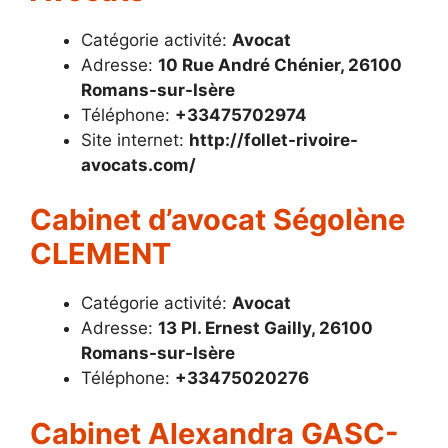
Catégorie activité:
Avocat
Adresse:
10 Rue André Chénier, 26100
Romans-sur-Isère
Téléphone:
+33475702974
Site internet:
http://follet-rivoire-
avocats.com/
Cabinet d’avocat Ségolène
CLEMENT
Catégorie activité:
Avocat
Adresse:
13 Pl. Ernest Gailly, 26100
Romans-sur-Isère
Téléphone:
+33475020276
Cabinet Alexandra GASC-