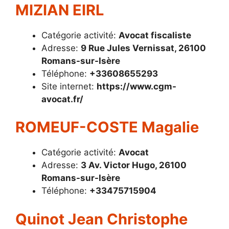
MIZIAN EIRL
Catégorie activité:
Avocat fiscaliste
Adresse:
9 Rue Jules Vernissat, 26100
Romans-sur-Isère
Téléphone:
+33608655293
Site internet:
https://www.cgm-
avocat.fr/
ROMEUF-COSTE Magalie
Catégorie activité:
Avocat
Adresse:
3 Av. Victor Hugo, 26100
Romans-sur-Isère
Téléphone:
+33475715904
Quinot Jean Christophe