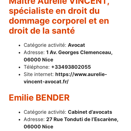
Maître Aurélie VINCENT,
spécialiste en droit du
dommage corporel et en
droit de la santé
Catégorie activité:
Avocat
Adresse:
1 Av. Georges Clemenceau,
06000 Nice
Téléphone:
+33493802055
Site internet:
https://www.aurelie-
vincent-avocat.fr/
Emilie BENDER
Catégorie activité:
Cabinet d’avocats
Adresse:
27 Rue Tonduti de l’Escarène,
06000 Nice