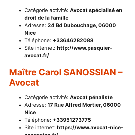
Catégorie activité:
Avocat spécialisé en
droit de la famille
Adresse:
24 Bd Dubouchage, 06000
Nice
Téléphone:
+33646282088
Site internet:
http://www.pasquier-
avocat.fr/
Maître Carol SANOSSIAN –
Avocat
Catégorie activité:
Avocat pénaliste
Adresse:
17 Rue Alfred Mortier, 06000
Nice
Téléphone:
+33951273775
Site internet:
https://www.avocat-nice-
sanossian.fr/