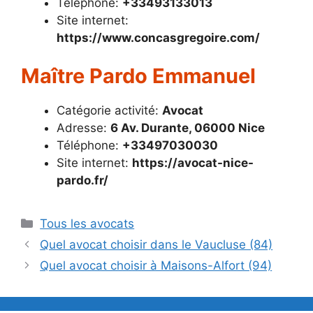
Téléphone:
+33493133013
Site internet:
https://www.concasgregoire.com/
Maître Pardo Emmanuel
Catégorie activité:
Avocat
Adresse:
6 Av. Durante, 06000 Nice
Téléphone:
+33497030030
Site internet:
https://avocat-nice-
pardo.fr/
Catégories
Tous les avocats
Quel avocat choisir dans le Vaucluse (84)
Quel avocat choisir à Maisons-Alfort (94)