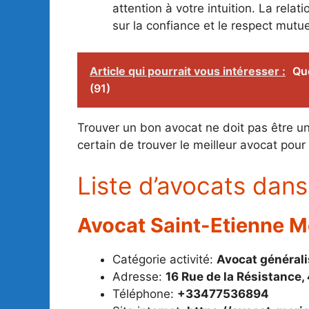
attention à votre intuition. La relat
sur la confiance et le respect mutue
Article qui pourrait vous intéresser :
Que
(91)
Trouver un bon avocat ne doit pas être une
certain de trouver le meilleur avocat pour
Liste d’avocats dans 
Avocat Saint-Etienne 
Catégorie activité:
Avocat générali
Adresse:
16 Rue de la Résistance
Téléphone:
+33477536894