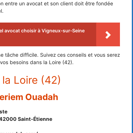
ion entre un avocat et son client doit être fondée
l.
l avocat choisir à Vigneux-sur-Seine
 tâche difficile. Suivez ces conseils et vous serez
 vos besoins dans la Loire (42).
la Loire (42)
Meriem Ouadah
ste
, 42000 Saint-Étienne