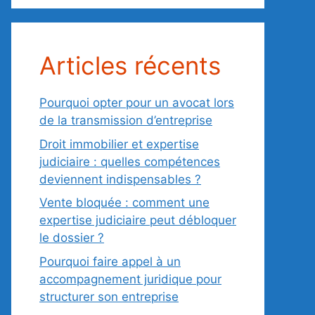
Articles récents
Pourquoi opter pour un avocat lors
de la transmission d’entreprise
Droit immobilier et expertise
judiciaire : quelles compétences
deviennent indispensables ?
Vente bloquée : comment une
expertise judiciaire peut débloquer
le dossier ?
Pourquoi faire appel à un
accompagnement juridique pour
structurer son entreprise