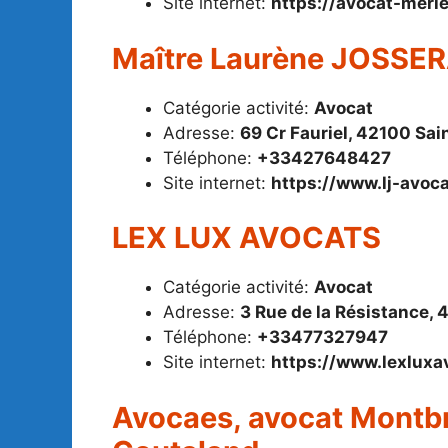
Site internet:
https://avocat-mer
Maître Laurène JOSSE
Catégorie activité:
Avocat
Adresse:
69 Cr Fauriel, 42100 Sai
Téléphone:
+33427648427
Site internet:
https://www.lj-avoc
LEX LUX AVOCATS
Catégorie activité:
Avocat
Adresse:
3 Rue de la Résistance,
Téléphone:
+33477327947
Site internet:
https://www.lexluxa
Avocaes, avocat Montbr