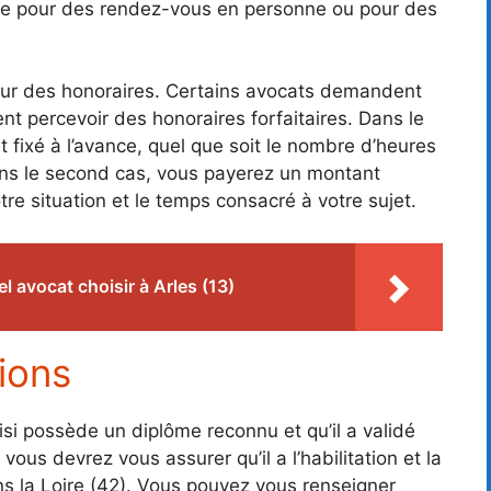
ble pour des rendez-vous en personne ou pour des
pleur des honoraires. Certains avocats demandent
ent percevoir des honoraires forfaitaires. Dans le
 fixé à l’avance, quel que soit le nombre d’heures
Dans le second cas, vous payerez un montant
tre situation et le temps consacré à votre sujet.
l avocat choisir à Arles (13)
tions
hoisi possède un diplôme reconnu et qu’il a validé
us devrez vous assurer qu’il a l’habilitation et la
ns la Loire (42). Vous pouvez vous renseigner