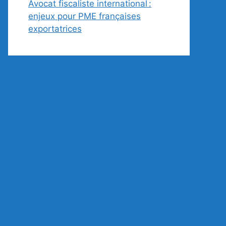
Avocat fiscaliste international :
enjeux pour PME françaises
exportatrices