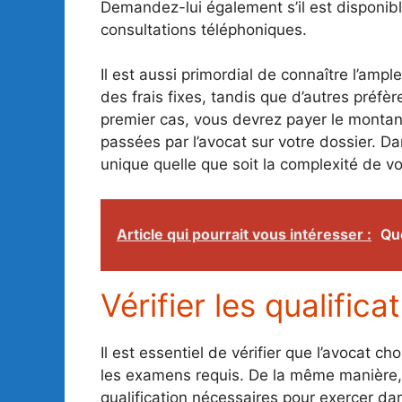
Demandez-lui également s’il est disponi
consultations téléphoniques.
Il est aussi primordial de connaître l’am
des frais fixes, tandis que d’autres préfèr
premier cas, vous devrez payer le montant
passées par l’avocat sur votre dossier. 
unique quelle que soit la complexité de vo
Article qui pourrait vous intéresser :
Que
Vérifier les qualifica
Il est essentiel de vérifier que l’avocat c
les examens requis. De la même manière, vo
qualification nécessaires pour exercer da