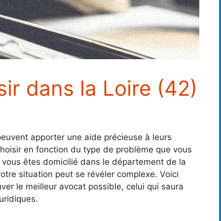
ir dans la Loire (42)
peuvent apporter une aide précieuse à leurs
 choisir en fonction du type de problème que vous
i vous êtes domicilié dans le département de la
votre situation peut se révéler complexe. Voici
ver le meilleur avocat possible, celui qui saura
ridiques.