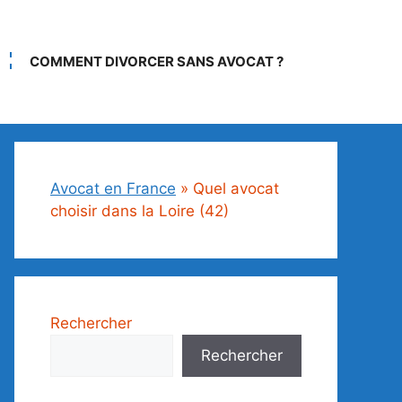
COMMENT DIVORCER SANS AVOCAT ?
Avocat en France
»
Quel avocat
choisir dans la Loire (42)
Rechercher
Rechercher