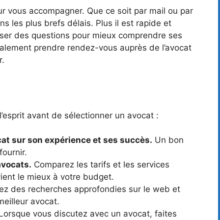
ur vous accompagner. Que ce soit par mail ou par
s les plus brefs délais. Plus il est rapide et
i poser des questions pour mieux comprendre ses
galement prendre rendez-vous auprès de l’avocat
r.
l’esprit avant de sélectionner un avocat :
cat sur son expérience et ses succès.
Un bon
ournir.
avocats.
Comparez les tarifs et les services
vient le mieux à votre budget.
ez des recherches approfondies sur le web et
meilleur avocat.
Lorsque vous discutez avec un avocat, faites