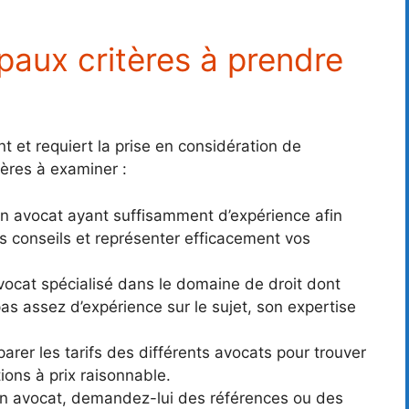
ipaux critères à prendre
t et requiert la prise en considération de
itères à examiner :
un avocat ayant suffisamment d’expérience afin
urs conseils et représenter efficacement vos
vocat spécialisé dans le domaine de droit dont
as assez d’expérience sur le sujet, son expertise
arer les tarifs des différents avocats pour trouver
tions à prix raisonnable.
un avocat, demandez-lui des références ou des