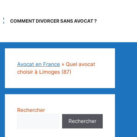
COMMENT DIVORCER SANS AVOCAT ?
Avocat en France
»
Quel avocat
choisir à Limoges (87)
Rechercher
Rechercher