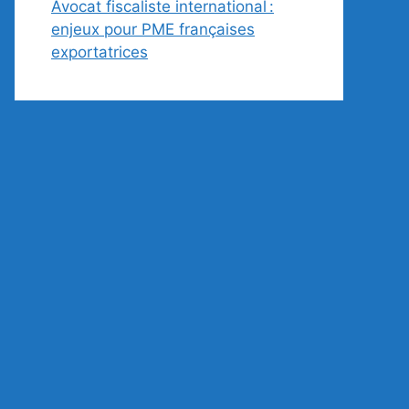
Avocat fiscaliste international :
enjeux pour PME françaises
exportatrices