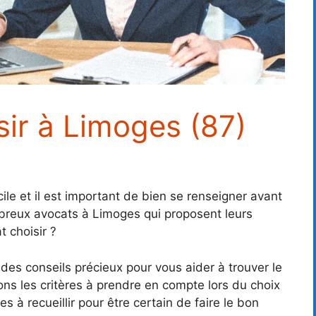
sir à Limoges (87)
ile et il est important de bien se renseigner avant
mbreux avocats à Limoges qui proposent leurs
 choisir ?
des conseils précieux pour vous aider à trouver le
ns les critères à prendre en compte lors du choix
es à recueillir pour être certain de faire le bon