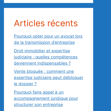
Articles récents
Pourquoi opter pour un avocat lors
de la transmission d’entreprise
Droit immobilier et expertise
judiciaire : quelles compétences
deviennent indispensables ?
Vente bloquée : comment une
expertise judiciaire peut débloquer
le dossier ?
Pourquoi faire appel à un
accompagnement juridique pour
structurer son entreprise