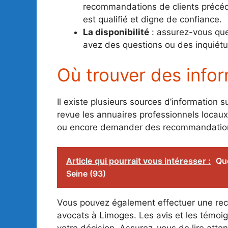
recommandations de clients précéde
est qualifié et digne de confiance.
La disponibilité
: assurez-vous que
avez des questions ou des inquiétu
Où trouver des infor
Il existe plusieurs sources d’information
revue les annuaires professionnels locaux
ou encore demander des recommandation
Article qui pourrait vous intéresser :
Que
Seine (93)
Vous pouvez également effectuer une rech
avocats à Limoges. Les avis et les témoi
votre décision. Assurez-vous de lire atte