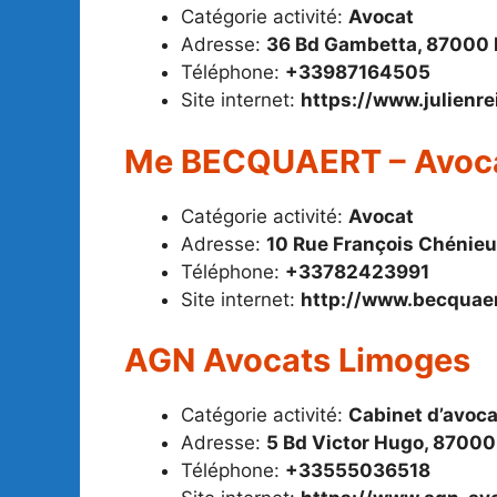
Catégorie activité:
Avocat
Adresse:
36 Bd Gambetta, 87000
Téléphone:
+33987164505
Site internet:
https://www.julienr
Me BECQUAERT – Avocat
Catégorie activité:
Avocat
Adresse:
10 Rue François Chénie
Téléphone:
+33782423991
Site internet:
http://www.becquae
AGN Avocats Limoges
Catégorie activité:
Cabinet d’avoc
Adresse:
5 Bd Victor Hugo, 8700
Téléphone:
+33555036518