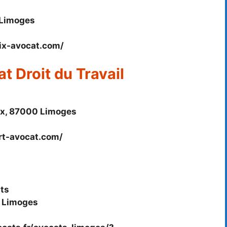
 Limoges
eix-avocat.com/
 Droit du Travail
ux, 87000 Limoges
rt-avocat.com/
ats
0 Limoges