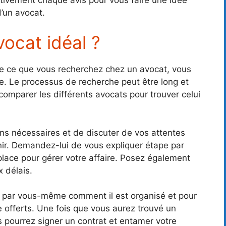
’un avocat.
ocat idéal ?
de ce que vous recherchez chez un avocat, vous
. Le processus de recherche peut être long et
comparer les différents avocats pour trouver celui
ns nécessaires et de discuter de vos attentes
nir. Demandez-lui de vous expliquer étape par
 place pour gérer votre affaire. Posez également
x délais.
oir par vous-même comment il est organisé et pour
ce offerts. Une fois que vous aurez trouvé un
s pourrez signer un contrat et entamer votre