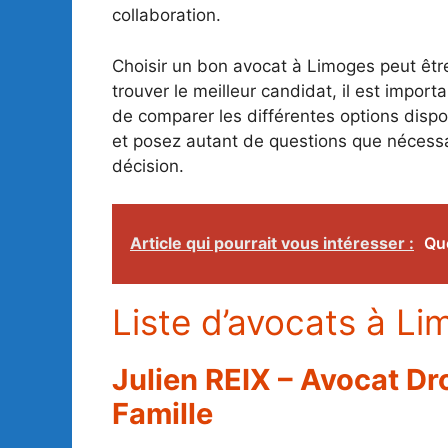
collaboration.
Choisir un bon avocat à Limoges peut êt
trouver le meilleur candidat, il est impor
de comparer les différentes options disp
et posez autant de questions que nécessa
décision.
Article qui pourrait vous intéresser :
Que
Liste d’avocats à Li
Julien REIX – Avocat Droi
Famille