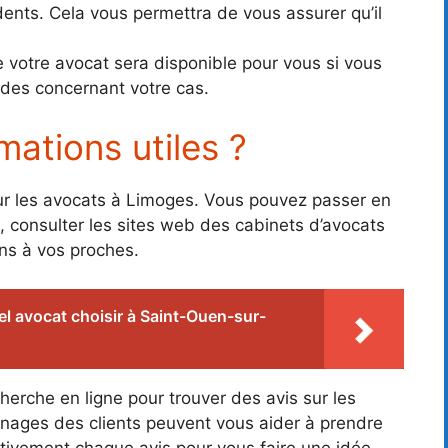
nts. Cela vous permettra de vous assurer qu’il
 votre avocat sera disponible pour vous si vous
des concernant votre cas.
mations utiles ?
 sur les avocats à Limoges. Vous pouvez passer en
, consulter les sites web des cabinets d’avocats
s à vos proches.
l avocat choisir à Saint-Ouen-sur-
erche en ligne pour trouver des avis sur les
gnages des clients peuvent vous aider à prendre
ntivement chaque avis pour vous faire une idée