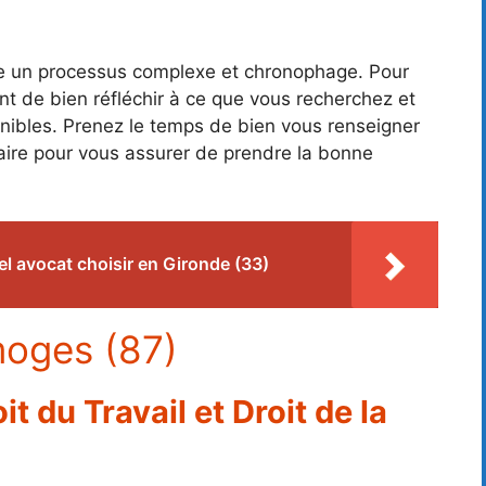
re un processus complexe et chronophage. Pour
tant de bien réfléchir à ce que vous recherchez et
onibles. Prenez le temps de bien vous renseigner
ire pour vous assurer de prendre la bonne
l avocat choisir en Gironde (33)
moges (87)
t du Travail et Droit de la