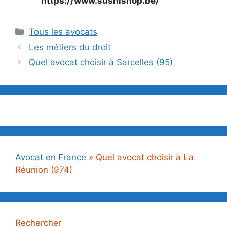
https://www.sushishop.be/
Catégories
Tous les avocats
Les métiers du droit
Quel avocat choisir à Sarcelles (95)
Avocat en France
»
Quel avocat choisir à La
Réunion (974)
Rechercher