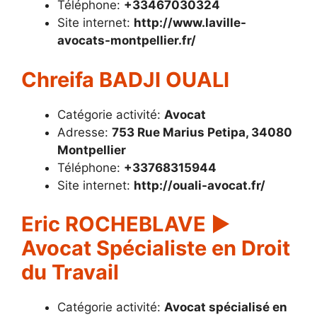
Téléphone:
+33467030324
Site internet:
http://www.laville-
avocats-montpellier.fr/
Chreifa BADJI OUALI
Catégorie activité:
Avocat
Adresse:
753 Rue Marius Petipa, 34080
Montpellier
Téléphone:
+33768315944
Site internet:
http://ouali-avocat.fr/
Eric ROCHEBLAVE ▶️
Avocat Spécialiste en Droit
du Travail
Catégorie activité:
Avocat spécialisé en