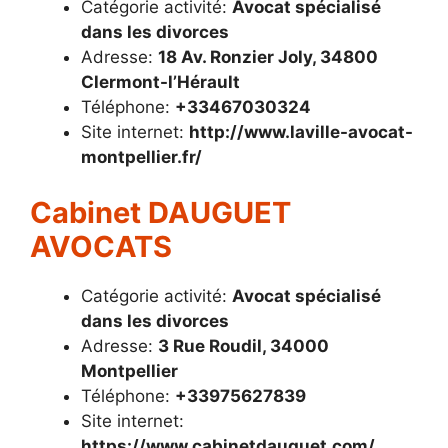
Catégorie activité:
Avocat spécialisé
dans les divorces
Adresse:
18 Av. Ronzier Joly, 34800
Clermont-l’Hérault
Téléphone:
+33467030324
Site internet:
http://www.laville-avocat-
montpellier.fr/
Cabinet DAUGUET
AVOCATS
Catégorie activité:
Avocat spécialisé
dans les divorces
Adresse:
3 Rue Roudil, 34000
Montpellier
Téléphone:
+33975627839
Site internet:
https://www.cabinetdauguet.com/