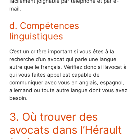
facilement joignable par téléphone et par e-
mail.
d. Compétences
linguistiques
C’est un critère important si vous êtes à la
recherche d’un avocat qui parle une langue
autre que le français. Vérifiez donc si l’avocat à
qui vous faites appel est capable de
communiquer avec vous en anglais, espagnol,
allemand ou toute autre langue dont vous avez
besoin.
3. Où trouver des
avocats dans l’Hérault