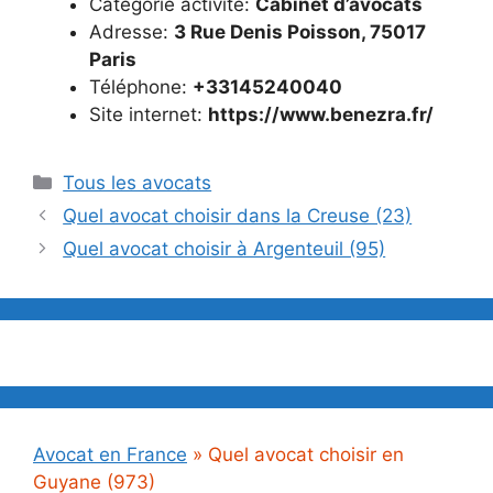
Catégorie activité:
Cabinet d’avocats
Adresse:
3 Rue Denis Poisson, 75017
Paris
Téléphone:
+33145240040
Site internet:
https://www.benezra.fr/
Catégories
Tous les avocats
Quel avocat choisir dans la Creuse (23)
Quel avocat choisir à Argenteuil (95)
Avocat en France
»
Quel avocat choisir en
Guyane (973)