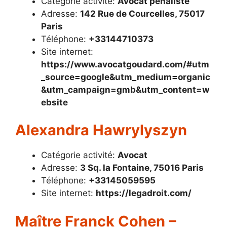
Catégorie activité:
Avocat pénaliste
Adresse:
142 Rue de Courcelles, 75017
Paris
Téléphone:
+33144710373
Site internet:
https://www.avocatgoudard.com/#utm
_source=google&utm_medium=organic
&utm_campaign=gmb&utm_content=w
ebsite
Alexandra Hawrylyszyn
Catégorie activité:
Avocat
Adresse:
3 Sq. la Fontaine, 75016 Paris
Téléphone:
+33145059595
Site internet:
https://legadroit.com/
Maître Franck Cohen –