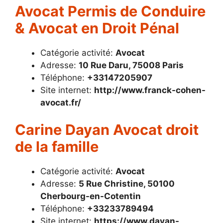
Avocat Permis de Conduire
& Avocat en Droit Pénal
Catégorie activité:
Avocat
Adresse:
10 Rue Daru, 75008 Paris
Téléphone:
+33147205907
Site internet:
http://www.franck-cohen-
avocat.fr/
Carine Dayan Avocat droit
de la famille
Catégorie activité:
Avocat
Adresse:
5 Rue Christine, 50100
Cherbourg-en-Cotentin
Téléphone:
+33233789494
Site internet:
https://www.dayan-