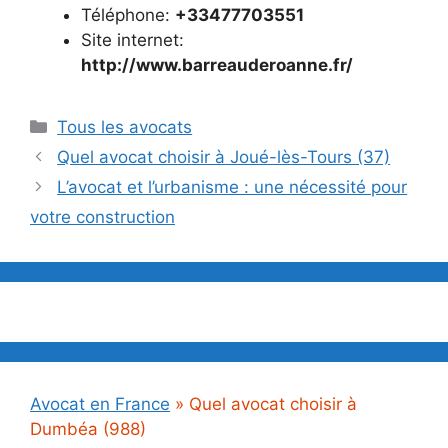
Téléphone:
+33477703551
Site internet:
http://www.barreauderoanne.fr/
Catégories
Tous les avocats
Quel avocat choisir à Joué-lès-Tours (37)
L’avocat et l’urbanisme : une nécessité pour
votre construction
Avocat en France
»
Quel avocat choisir à
Dumbéa (988)