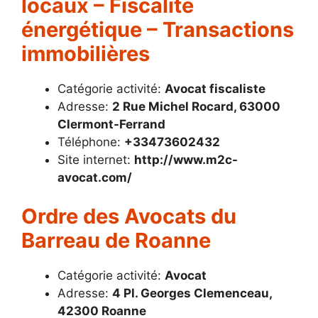
locaux – Fiscalité
énergétique – Transactions
immobilières
Catégorie activité:
Avocat fiscaliste
Adresse:
2 Rue Michel Rocard, 63000
Clermont-Ferrand
Téléphone:
+33473602432
Site internet:
http://www.m2c-
avocat.com/
Ordre des Avocats du
Barreau de Roanne
Catégorie activité:
Avocat
Adresse:
4 Pl. Georges Clemenceau,
42300 Roanne