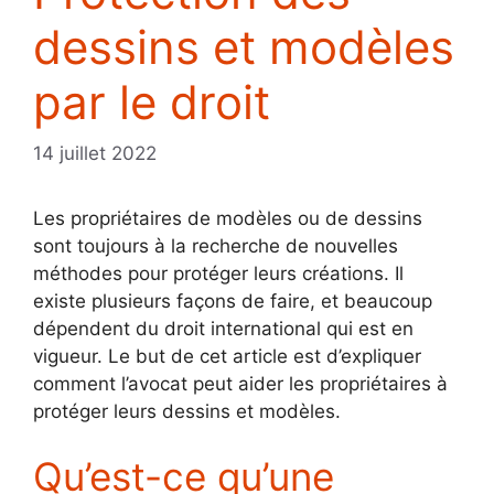
dessins et modèles
par le droit
14 juillet 2022
Les propriétaires de modèles ou de dessins
sont toujours à la recherche de nouvelles
méthodes pour protéger leurs créations. Il
existe plusieurs façons de faire, et beaucoup
dépendent du droit international qui est en
vigueur. Le but de cet article est d’expliquer
comment l’avocat peut aider les propriétaires à
protéger leurs dessins et modèles.
Qu’est-ce qu’une