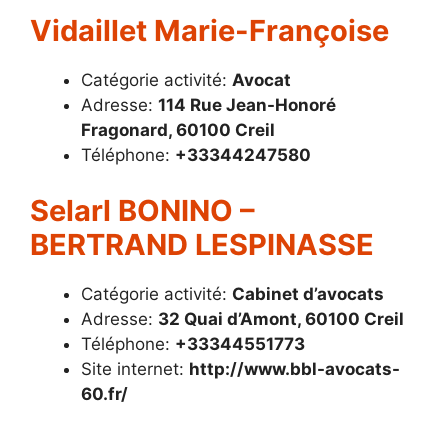
Vidaillet Marie-Françoise
Catégorie activité:
Avocat
Adresse:
114 Rue Jean-Honoré
Fragonard, 60100 Creil
Téléphone:
+33344247580
Selarl BONINO –
BERTRAND LESPINASSE
Catégorie activité:
Cabinet d’avocats
Adresse:
32 Quai d’Amont, 60100 Creil
Téléphone:
+33344551773
Site internet:
http://www.bbl-avocats-
60.fr/