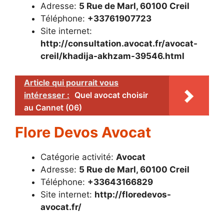
Adresse:
5 Rue de Marl, 60100 Creil
Téléphone:
+33761907723
Site internet:
http://consultation.avocat.fr/avocat-
creil/khadija-akhzam-39546.html
Article qui pourrait vous
intéresser :
Quel avocat choisir
au Cannet (06)
Flore Devos Avocat
Catégorie activité:
Avocat
Adresse:
5 Rue de Marl, 60100 Creil
Téléphone:
+33643166829
Site internet:
http://floredevos-
avocat.fr/