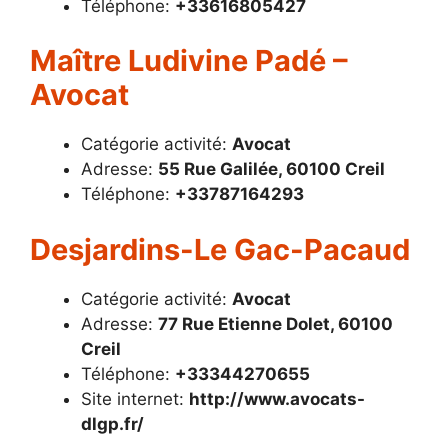
Téléphone:
+33616805427
Maître Ludivine Padé –
Avocat
Catégorie activité:
Avocat
Adresse:
55 Rue Galilée, 60100 Creil
Téléphone:
+33787164293
Desjardins-Le Gac-Pacaud
Catégorie activité:
Avocat
Adresse:
77 Rue Etienne Dolet, 60100
Creil
Téléphone:
+33344270655
Site internet:
http://www.avocats-
dlgp.fr/