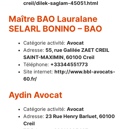
creil/dilek-saglam-45051.html
Maître BAO Lauralane
SELARL BONINO – BAO
Catégorie activité:
Avocat
Adresse:
55, rue Galilée ZAET CREIL
SAINT-MAXIMIN, 60100 Creil
Téléphone:
+33344551773
Site internet:
http://www.bbl-avocats-
60.fr/
Aydin Avocat
Catégorie activité:
Avocat
Adresse:
23 Rue Henry Barluet, 60100
Creil