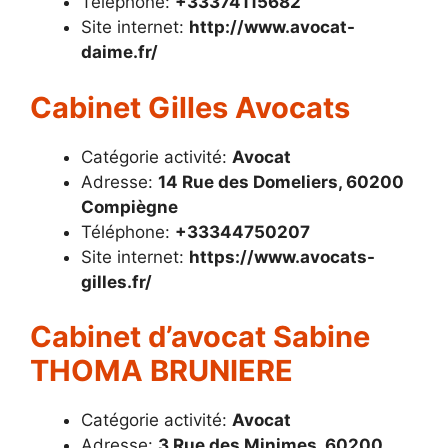
Téléphone:
+33374115682
Site internet:
http://www.avocat-
daime.fr/
Cabinet Gilles Avocats
Catégorie activité:
Avocat
Adresse:
14 Rue des Domeliers, 60200
Compiègne
Téléphone:
+33344750207
Site internet:
https://www.avocats-
gilles.fr/
Cabinet d’avocat Sabine
THOMA BRUNIERE
Catégorie activité:
Avocat
Adresse:
3 Rue des Minimes, 60200