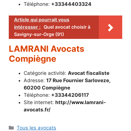
Téléphone:
+33344403324
Article qui pourrait vous
intéresser :
Quel avocat choisir à
Savigny-sur-Orge (91)
LAMRANI Avocats
Compiègne
Catégorie activité:
Avocat fiscaliste
Adresse:
17 Rue Fournier Sarloveze,
60200 Compiègne
Téléphone:
+33344206117
Site internet:
http://www.lamrani-
avocats.fr/
Catégories
Tous les avocats