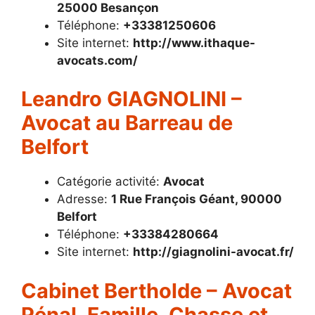
25000 Besançon
Téléphone:
+33381250606
Site internet:
http://www.ithaque-
avocats.com/
Leandro GIAGNOLINI –
Avocat au Barreau de
Belfort
Catégorie activité:
Avocat
Adresse:
1 Rue François Géant, 90000
Belfort
Téléphone:
+33384280664
Site internet:
http://giagnolini-avocat.fr/
Cabinet Bertholde – Avocat
Pénal, Famille, Chasse et