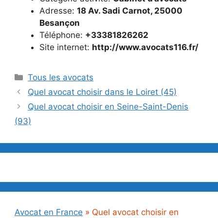
Adresse:
18 Av. Sadi Carnot, 25000
Besançon
Téléphone:
+33381826262
Site internet:
http://www.avocats116.fr/
Catégories
Tous les avocats
Quel avocat choisir dans le Loiret (45)
Quel avocat choisir en Seine-Saint-Denis
(93)
Avocat en France
»
Quel avocat choisir en