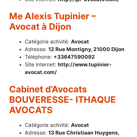
Me Alexis Tupinier –
Avocat à Dijon
Catégorie activité:
Avocat
Adresse:
12 Rue Montigny, 21000 Dijon
Téléphone:
+33647590092
Site internet:
http://www.tupinier-
avocat.com/
Cabinet d’Avocats
BOUVERESSE- ITHAQUE
AVOCATS
Catégorie activité:
Avocat
Adresse:
13 Rue Christiaan Huygens,