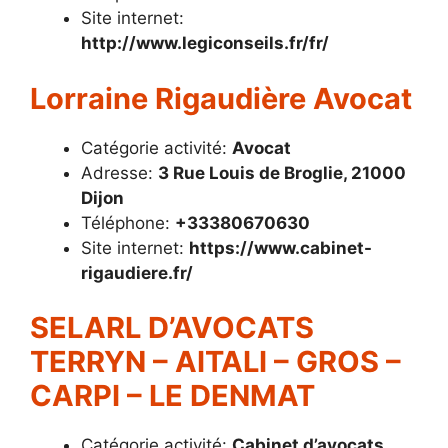
Site internet:
http://www.legiconseils.fr/fr/
Lorraine Rigaudière Avocat
Catégorie activité:
Avocat
Adresse:
3 Rue Louis de Broglie, 21000
Dijon
Téléphone:
+33380670630
Site internet:
https://www.cabinet-
rigaudiere.fr/
SELARL D’AVOCATS
TERRYN – AITALI – GROS –
CARPI – LE DENMAT
Catégorie activité:
Cabinet d’avocats