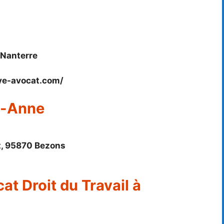
 Nanterre
aye-avocat.com/
e-Anne
t, 95870 Bezons
at Droit du Travail à