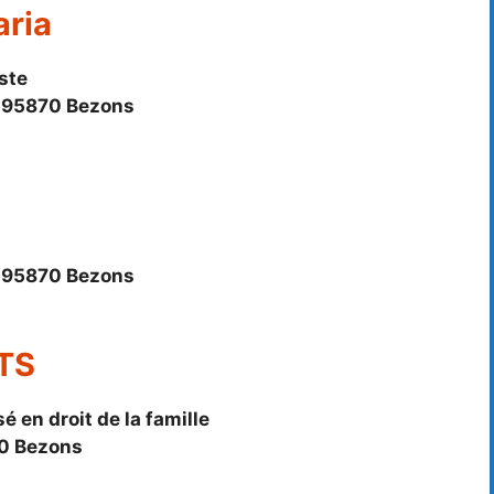
aria
ste
, 95870 Bezons
, 95870 Bezons
TS
é en droit de la famille
70 Bezons