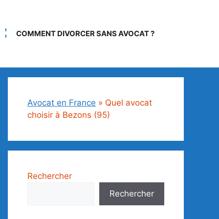
COMMENT DIVORCER SANS AVOCAT ?
Avocat en France
»
Quel avocat
choisir à Bezons (95)
Rechercher
Rechercher