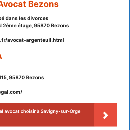
 Avocat Bezons
sé dans les divorces
nd 2ème étage, 95870 Bezons
l.fr/avocat-argenteuil.html
A
 115, 95870 Bezons
egal.com/
l avocat choisir à Savigny-sur-Orge