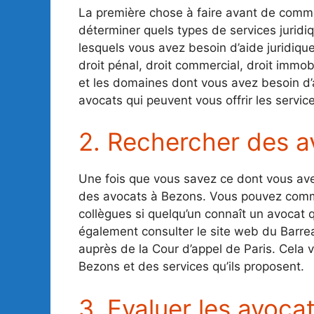
La première chose à faire avant de comm
déterminer quels types de services jurid
lesquels vous avez besoin d’aide juridique
droit pénal, droit commercial, droit immobi
et les domaines dont vous avez besoin d
avocats qui peuvent vous offrir les servi
2. Rechercher des av
Une fois que vous savez ce dont vous a
des avocats à Bezons. Vous pouvez comm
collègues si quelqu’un connaît un avocat 
également consulter le site web du Barreau
auprès de la Cour d’appel de Paris. Cela
Bezons et des services qu’ils proposent.
3. Evaluer les avoca