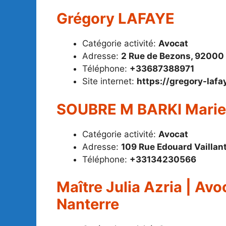
Grégory LAFAYE
Catégorie activité:
Avocat
Adresse:
2 Rue de Bezons, 92000
Téléphone:
+33687388971
Site internet:
https://gregory-laf
SOUBRE M BARKI Mari
Catégorie activité:
Avocat
Adresse:
109 Rue Edouard Vaillan
Téléphone:
+33134230566
Maître Julia Azria | Avoc
Nanterre