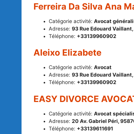
Ferreira Da Silva Ana M
Catégorie activité:
Avocat générali
Adresse:
93 Rue Edouard Vaillant
Téléphone:
+33139960902
Aleixo Elizabete
Catégorie activité:
Avocat
Adresse:
93 Rue Edouard Vaillant
Téléphone:
+33139960902
EASY DIVORCE AVOCA
Catégorie activité:
Avocat spécialis
Adresse:
20 Av. Gabriel Péri, 958
Téléphone:
+33139611691