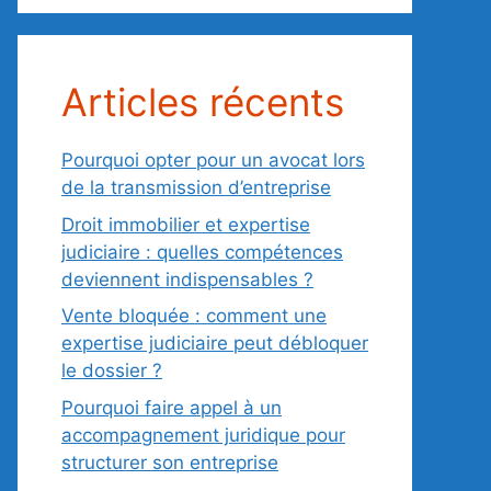
Articles récents
Pourquoi opter pour un avocat lors
de la transmission d’entreprise
Droit immobilier et expertise
judiciaire : quelles compétences
deviennent indispensables ?
Vente bloquée : comment une
expertise judiciaire peut débloquer
le dossier ?
Pourquoi faire appel à un
accompagnement juridique pour
structurer son entreprise