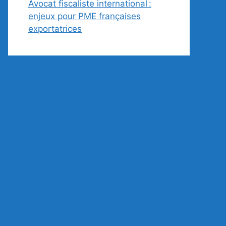
Avocat fiscaliste international :
enjeux pour PME françaises
exportatrices