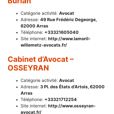
Burian
Catégorie activité:
Avocat
Adresse:
49 Rue Frédéric Degeorge,
62000 Arras
Téléphone:
+33321605040
Site internet:
http://www.lamoril-
willemetz-avocats.fr/
Cabinet d’Avocat –
OSSEYRAN
Catégorie activité:
Avocat
Adresse:
3 Pl. des États d’Artois, 62000
Arras
Téléphone:
+33321712254
Site internet:
http://www.osseyran-
avocat.fr/