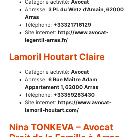
Catégorie activité:
Avocat
Adresse:
3 Pl. du Wetz d’Amain, 62000
Arras
Téléphone:
+33321716129
Site internet:
http://www.avocat-
legentil-arras.fr/
Lamoril Houtart Claire
Catégorie activité:
Avocat
Adresse:
6 Rue Maître Adam
Appartement 1, 62000 Arras
Téléphone:
+33359283430
Site internet:
https://www.avocat-
lamoril-houtart.com/
Nina TONKEVA – Avocat