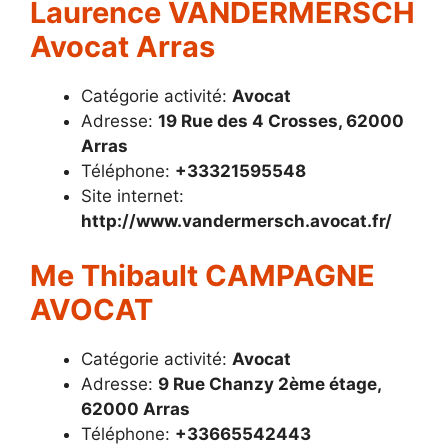
Laurence VANDERMERSCH
Avocat Arras
Catégorie activité:
Avocat
Adresse:
19 Rue des 4 Crosses, 62000
Arras
Téléphone:
+33321595548
Site internet:
http://www.vandermersch.avocat.fr/
Me Thibault CAMPAGNE
AVOCAT
Catégorie activité:
Avocat
Adresse:
9 Rue Chanzy 2ème étage,
62000 Arras
Téléphone:
+33665542443