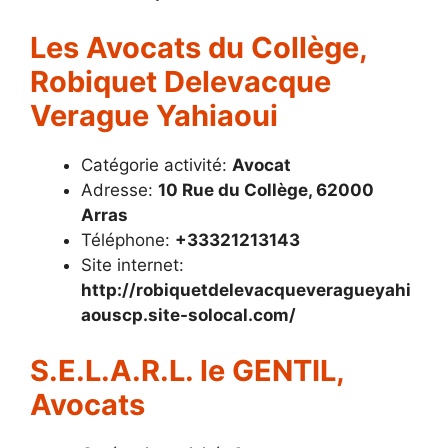
Les Avocats du Collège,
Robiquet Delevacque
Verague Yahiaoui
Catégorie activité:
Avocat
Adresse:
10 Rue du Collège, 62000
Arras
Téléphone:
+33321213143
Site internet:
http://robiquetdelevacqueveragueyahi
aouscp.site-solocal.com/
S.E.L.A.R.L. le GENTIL,
Avocats