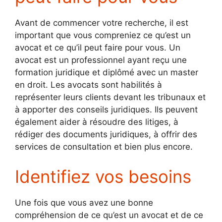
Avant de commencer votre recherche, il est
important que vous compreniez ce qu’est un
avocat et ce qu’il peut faire pour vous. Un
avocat est un professionnel ayant reçu une
formation juridique et diplômé avec un master
en droit. Les avocats sont habilités à
représenter leurs clients devant les tribunaux et
à apporter des conseils juridiques. Ils peuvent
également aider à résoudre des litiges, à
rédiger des documents juridiques, à offrir des
services de consultation et bien plus encore.
Identifiez vos besoins
Une fois que vous avez une bonne
compréhension de ce qu’est un avocat et de ce