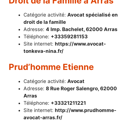
Droit de la Famille à Arras
Catégorie activité:
Avocat spécialisé en
droit de la famille
Adresse:
4 Imp. Bachelet, 62000 Arras
Téléphone:
+33359281153
Site internet:
https://www.avocat-
tonkeva-nina.fr/
Prud’homme Etienne
Catégorie activité:
Avocat
Adresse:
8 Rue Roger Salengro, 62000
Arras
Téléphone:
+33321211221
Site internet:
http://www.prudhomme-
avocat-arras.fr/