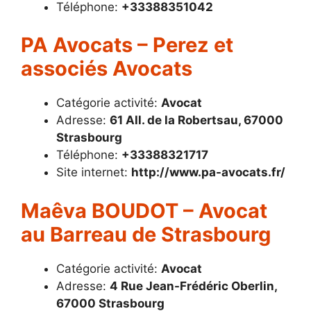
Téléphone:
+33388351042
PA Avocats – Perez et
associés Avocats
Catégorie activité:
Avocat
Adresse:
61 All. de la Robertsau, 67000
Strasbourg
Téléphone:
+33388321717
Site internet:
http://www.pa-avocats.fr/
Maêva BOUDOT – Avocat
au Barreau de Strasbourg
Catégorie activité:
Avocat
Adresse:
4 Rue Jean-Frédéric Oberlin,
67000 Strasbourg