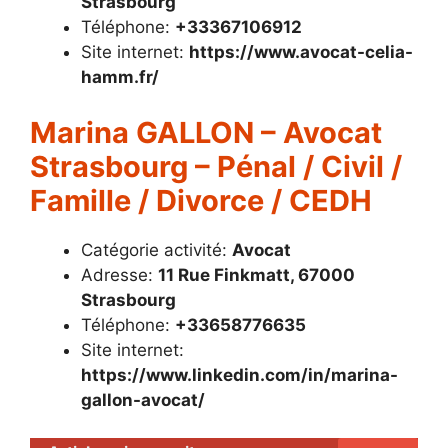
Strasbourg
Téléphone:
+33367106912
Site internet:
https://www.avocat-celia-
hamm.fr/
Marina GALLON – Avocat
Strasbourg – Pénal / Civil /
Famille / Divorce / CEDH
Catégorie activité:
Avocat
Adresse:
11 Rue Finkmatt, 67000
Strasbourg
Téléphone:
+33658776635
Site internet:
https://www.linkedin.com/in/marina-
gallon-avocat/