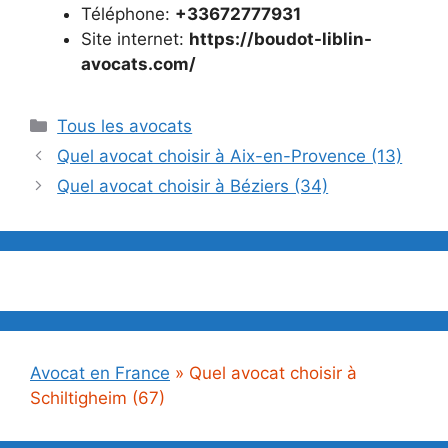
Téléphone:
+33672777931
Site internet:
https://boudot-liblin-
avocats.com/
Catégories
Tous les avocats
Quel avocat choisir à Aix-en-Provence (13)
Quel avocat choisir à Béziers (34)
Avocat en France
»
Quel avocat choisir à
Schiltigheim (67)