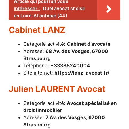
Article qui pourrait vous
intéresser :
Quel avocat choisir
en Loire-Atlantique (44)
Cabinet LANZ
Catégorie activité:
Cabinet d’avocats
Adresse:
68 Av. des Vosges, 67000
Strasbourg
Téléphone:
+33388240004
Site internet:
https://lanz-avocat.fr/
Julien LAURENT Avocat
Catégorie activité:
Avocat spécialisé en
droit immobilier
Adresse:
7 Av. des Vosges, 67000
Strasbourg