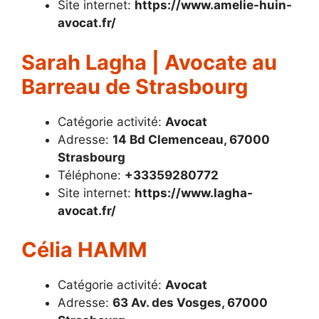
Site internet:
https://www.amelie-huin-
avocat.fr/
Sarah Lagha | Avocate au
Barreau de Strasbourg
Catégorie activité:
Avocat
Adresse:
14 Bd Clemenceau, 67000
Strasbourg
Téléphone:
+33359280772
Site internet:
https://www.lagha-
avocat.fr/
Célia HAMM
Catégorie activité:
Avocat
Adresse:
63 Av. des Vosges, 67000